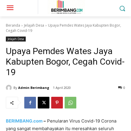
Beranda
Jelajah Desa
Upaya Pemdes Wates Jaya Kabupten Bogor,
Cegah Covid-19
Jelajah Desa
Upaya Pemdes Wates Jaya
Kabupten Bogor, Cegah Covid-
19
By
Admin Berimbang
1 April 2020
0
BERIMBANG.com
–
Penularan Virus Covid-19 Corona
yang sangat membahayakan itu meresahkan seluruh