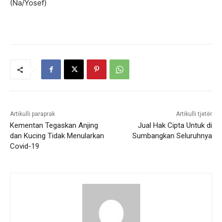
(Na/Yosef)
Artikulli paraprak
Artikulli tjetër
Kementan Tegaskan Anjing
Jual Hak Cipta Untuk di
dan Kucing Tidak Menularkan
Sumbangkan Seluruhnya
Covid-19