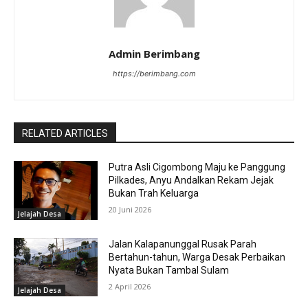
Admin Berimbang
https://berimbang.com
RELATED ARTICLES
Putra Asli Cigombong Maju ke Panggung
Pilkades, Anyu Andalkan Rekam Jejak
Bukan Trah Keluarga
20 Juni 2026
Jelajah Desa
Jalan Kalapanunggal Rusak Parah
Bertahun-tahun, Warga Desak Perbaikan
Nyata Bukan Tambal Sulam
2 April 2026
Jelajah Desa