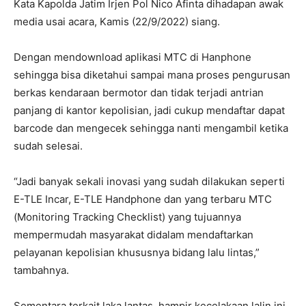
Kata Kapolda Jatim Irjen Pol Nico Afinta dihadapan awak
media usai acara, Kamis (22/9/2022) siang.
Dengan mendownload aplikasi MTC di Hanphone
sehingga bisa diketahui sampai mana proses pengurusan
berkas kendaraan bermotor dan tidak terjadi antrian
panjang di kantor kepolisian, jadi cukup mendaftar dapat
barcode dan mengecek sehingga nanti mengambil ketika
sudah selesai.
“Jadi banyak sekali inovasi yang sudah dilakukan seperti
E-TLE Incar, E-TLE Handphone dan yang terbaru MTC
(Monitoring Tracking Checklist) yang tujuannya
mempermudah masyarakat didalam mendaftarkan
pelayanan kepolisian khususnya bidang lalu lintas,”
tambahnya.
Sementara terkait laka lantas, hampir kecelakaan lalin ini