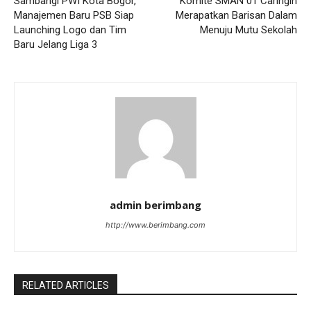
Sambangi PWI Kota Bogor,
Komite SMAN 01 Caringin
Manajemen Baru PSB Siap
Merapatkan Barisan Dalam
Launching Logo dan Tim
Menuju Mutu Sekolah
Baru Jelang Liga 3
admin berimbang
http://www.berimbang.com
RELATED ARTICLES