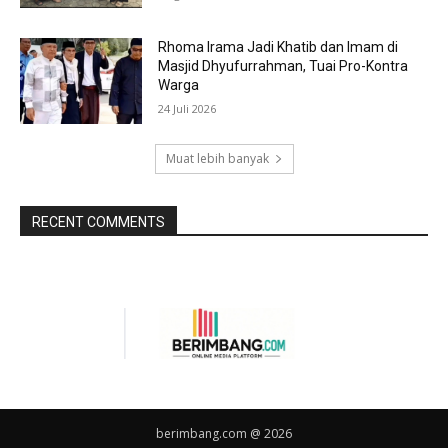
Rhoma Irama Jadi Khatib dan Imam di
Masjid Dhyufurrahman, Tuai Pro-Kontra
Warga
24 Juli 2026
Muat lebih banyak
RECENT COMMENTS
berimbang.com @ 2026