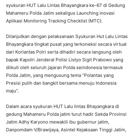
syukuran HUT Lalu Lintas Bhayangkara ke-67 di Gedung
Mahameru Polda Jatim sekaligus Launching inovasi
Aplikasi Monitoring Tracking Checklist (MTC).
Dilanjutkan dengan pelaksanaan Syukuran Hut Lalu Lintas
Bhayangkara tingkat pusat yang terkoneksi secara virtual
dari Korlantas Polri serta dihadiri secara langsung oleh
bapak Kapolri Jenderal Polisi Listyo Sigit Prabowo yang
diikuti oleh seluruh jajaran Polda seindonesia termasuk
Polda Jatim, yang mengusung tema “Polantas yang
Presisi pulih dan bangkit bersama menuju Indonesia
maju”.
Dalam acara syukuran HUT Lalu lintas Bhayangkara di
gedung Mahameru Polda jatim turut hadir Sekda Provinsi
Jatim Adhy Karyono mewakili ibu gubernur jatim,
Danpomdam V/Brawijaya, Asintel Kejaksaan Tinggi Jatim,