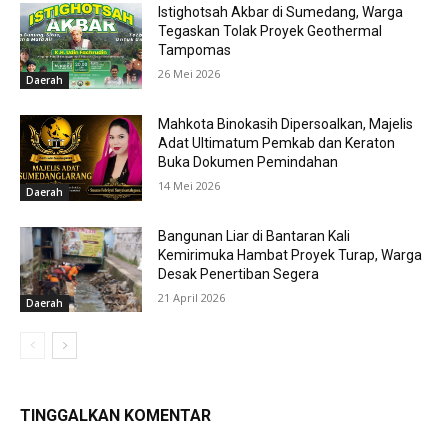
Istighotsah Akbar di Sumedang, Warga
Tegaskan Tolak Proyek Geothermal
Tampomas
26 Mei 2026
Daerah
Mahkota Binokasih Dipersoalkan, Majelis
Adat Ultimatum Pemkab dan Keraton
Buka Dokumen Pemindahan
14 Mei 2026
Daerah
Bangunan Liar di Bantaran Kali
Kemirimuka Hambat Proyek Turap, Warga
Desak Penertiban Segera
21 April 2026
Daerah
TINGGALKAN KOMENTAR