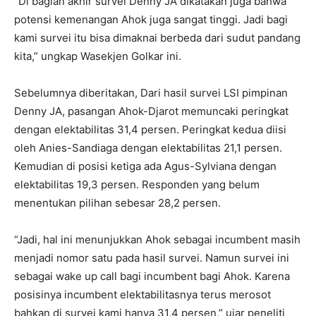
“Di bagian akhir survei Denny JA dikatakan juga bahwa
potensi kemenangan Ahok juga sangat tinggi. Jadi bagi
kami survei itu bisa dimaknai berbeda dari sudut pandang
kita,” ungkap Wasekjen Golkar ini.
Sebelumnya diberitakan, Dari hasil survei LSI pimpinan
Denny JA, pasangan Ahok-Djarot memuncaki peringkat
dengan elektabilitas 31,4 persen. Peringkat kedua diisi
oleh Anies-Sandiaga dengan elektabilitas 21,1 persen.
Kemudian di posisi ketiga ada Agus-Sylviana dengan
elektabilitas 19,3 persen. Responden yang belum
menentukan pilihan sebesar 28,2 persen.
“Jadi, hal ini menunjukkan Ahok sebagai incumbent masih
menjadi nomor satu pada hasil survei. Namun survei ini
sebagai wake up call bagi incumbent bagi Ahok. Karena
posisinya incumbent elektabilitasnya terus merosot
bahkan di survei kami hanya 31,4 persen,” ujar peneliti