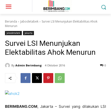
Beranda
Jabodetabek
Survei LSI Menunjukan Elektabilitas Ahok
Menurun
Jabodetabek
Jakarta
Survei LSI Menunjukan
Elektabilitas Ahok Menurun
By
Admin Berimbang
4 Oktober 2016
0
BERIMBANG.COM
, Jakarta – Survei yang dilakukan LSI