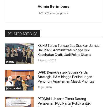
Admin Berimbang
https://berimbang.com
RELATED ARTICLES
KBIHU Tarbis Tancap Gas Siapkan Jamaah
Haji 2027, Administrasi hingga Cek
Kesehatan Gratis Jadi Fokus Utama
2 Agustus 2026
Jakarta
DPRD Depok Gaspol Susun Perda
Strategis, HAM hingga Perlindungan
Penghuni Apartemen Masuk Prioritas
18 Juli 2026
Jabodetabek
PERMAHI Jakarta Timur Dorong
Perubahan RUU Partai Politik untuk