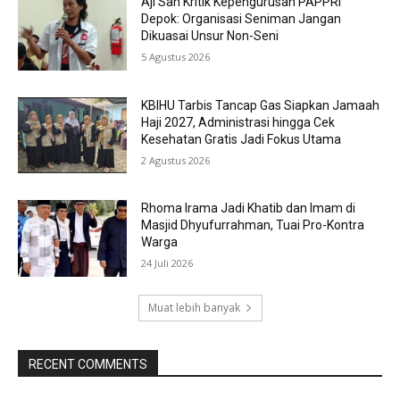
Aji San Kritik Kepengurusan PAPPRI
Depok: Organisasi Seniman Jangan
Dikuasai Unsur Non-Seni
5 Agustus 2026
KBIHU Tarbis Tancap Gas Siapkan Jamaah
Haji 2027, Administrasi hingga Cek
Kesehatan Gratis Jadi Fokus Utama
2 Agustus 2026
Rhoma Irama Jadi Khatib dan Imam di
Masjid Dhyufurrahman, Tuai Pro-Kontra
Warga
24 Juli 2026
Muat lebih banyak
RECENT COMMENTS