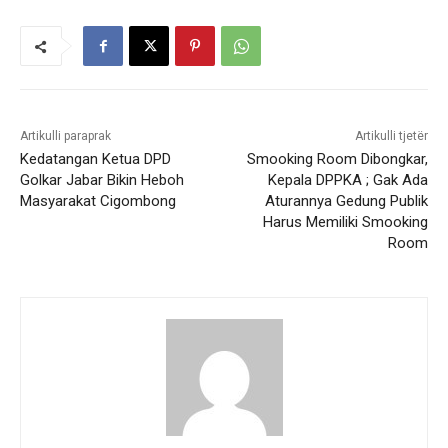
Artikulli paraprak
Artikulli tjetër
Kedatangan Ketua DPD
Smooking Room Dibongkar,
Golkar Jabar Bikin Heboh
Kepala DPPKA ; Gak Ada
Masyarakat Cigombong
Aturannya Gedung Publik
Harus Memiliki Smooking
Room