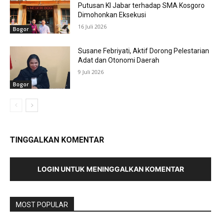
Putusan KI Jabar terhadap SMA Kosgoro
Dimohonkan Eksekusi
16 Juli 2026
Bogor
Susane Febriyati, Aktif Dorong Pelestarian
Adat dan Otonomi Daerah
9 Juli 2026
Bogor
TINGGALKAN KOMENTAR
LOGIN UNTUK MENINGGALKAN KOMENTAR
MOST POPULAR