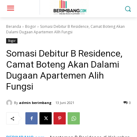
Beranda
Bogor
Somasi Debitur B Residence, Camat Boteng Akan
Dalami Dugaan Apartemen Alih Fungsi
Bogor
Somasi Debitur B Residence,
Camat Boteng Akan Dalami
Dugaan Apartemen Alih
Fungsi
By
admin berimbang
13 Juni 2021
0