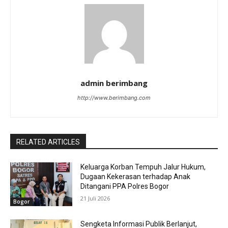
admin berimbang
http://www.berimbang.com
RELATED ARTICLES
Keluarga Korban Tempuh Jalur Hukum,
Dugaan Kekerasan terhadap Anak
Ditangani PPA Polres Bogor
21 Juli 2026
Bogor
Sengketa Informasi Publik Berlanjut,