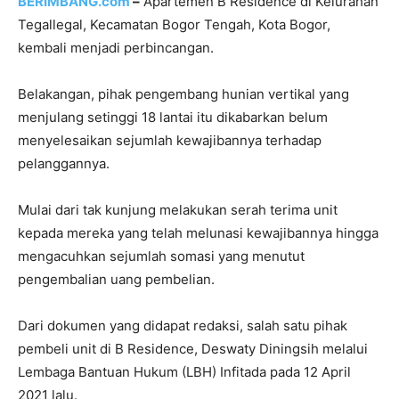
BERIMBANG.com
–
Apartemen B Residence di Kelurahan
Tegallegal, Kecamatan Bogor Tengah, Kota Bogor,
kembali menjadi perbincangan.
Belakangan, pihak pengembang hunian vertikal yang
menjulang setinggi 18 lantai itu dikabarkan belum
menyelesaikan sejumlah kewajibannya terhadap
pelanggannya.
Mulai dari tak kunjung melakukan serah terima unit
kepada mereka yang telah melunasi kewajibannya hingga
mengacuhkan sejumlah somasi yang menutut
pengembalian uang pembelian.
Dari dokumen yang didapat redaksi, salah satu pihak
pembeli unit di B Residence, Deswaty Diningsih melalui
Lembaga Bantuan Hukum (LBH) Infitada pada 12 April
2021 lalu.