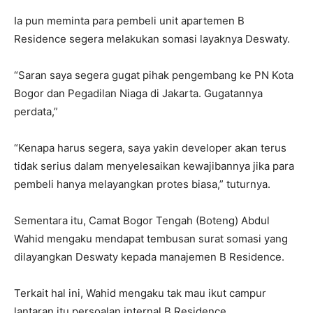
Ia pun meminta para pembeli unit apartemen B
Residence segera melakukan somasi layaknya Deswaty.
“Saran saya segera gugat pihak pengembang ke PN Kota
Bogor dan Pegadilan Niaga di Jakarta. Gugatannya
perdata,”
“Kenapa harus segera, saya yakin developer akan terus
tidak serius dalam menyelesaikan kewajibannya jika para
pembeli hanya melayangkan protes biasa,” tuturnya.
Sementara itu, Camat Bogor Tengah (Boteng) Abdul
Wahid mengaku mendapat tembusan surat somasi yang
dilayangkan Deswaty kepada manajemen B Residence.
Terkait hal ini, Wahid mengaku tak mau ikut campur
lantaran itu persoalan internal B Residence.