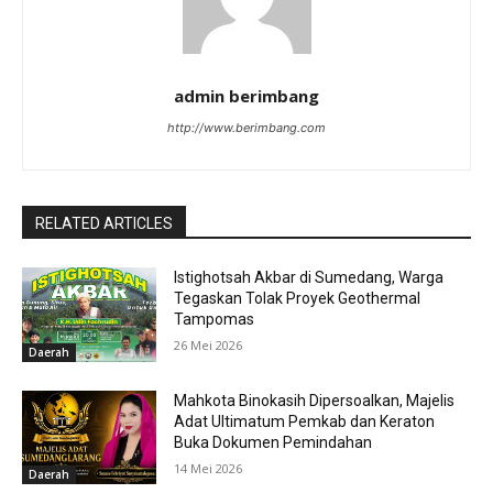
admin berimbang
http://www.berimbang.com
RELATED ARTICLES
Istighotsah Akbar di Sumedang, Warga
Tegaskan Tolak Proyek Geothermal
Tampomas
26 Mei 2026
Daerah
Mahkota Binokasih Dipersoalkan, Majelis
Adat Ultimatum Pemkab dan Keraton
Buka Dokumen Pemindahan
14 Mei 2026
Daerah