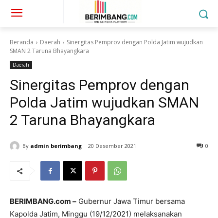
Beranda
Daerah
Sinergitas Pemprov dengan Polda Jatim wujudkan
SMAN 2 Taruna Bhayangkara
Daerah
Sinergitas Pemprov dengan
Polda Jatim wujudkan SMAN
2 Taruna Bhayangkara
By
admin berimbang
20 Desember 2021
0
BERIMBANG.com –
Gubernur Jawa Timur bersama
Kapolda Jatim, Minggu (19/12/2021) melaksanakan