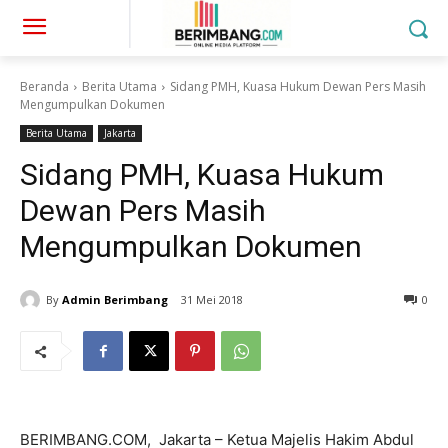
Beranda
Berita Utama
Sidang PMH, Kuasa Hukum Dewan Pers Masih
Mengumpulkan Dokumen
Berita Utama
Jakarta
Sidang PMH, Kuasa Hukum
Dewan Pers Masih
Mengumpulkan Dokumen
By
Admin Berimbang
31 Mei 2018
0
BERIMBANG.COM, Jakarta – Ketua Majelis Hakim Abdul