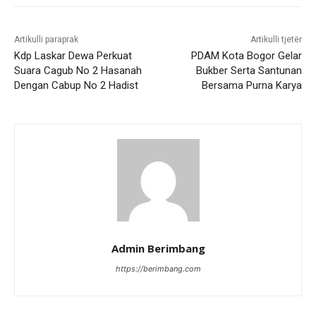
Artikulli paraprak
Artikulli tjetër
Kdp Laskar Dewa Perkuat
PDAM Kota Bogor Gelar
Suara Cagub No 2 Hasanah
Bukber Serta Santunan
Dengan Cabup No 2 Hadist
Bersama Purna Karya
Admin Berimbang
https://berimbang.com