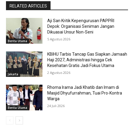
RELATED ARTICLES
Aji San Kritik Kepengurusan PAPPRI
Depok: Organisasi Seniman Jangan
Dikuasai Unsur Non-Seni
5 Agustus 2026
Berita Utama
KBIHU Tarbis Tancap Gas Siapkan Jamaah
Haji 2027, Administrasi hingga Cek
Kesehatan Gratis Jadi Fokus Utama
2 Agustus 2026
Jakarta
Rhoma Irama Jadi Khatib dan Imam di
Masjid Dhyufurrahman, Tuai Pro-Kontra
Warga
24 Juli 2026
Berita Utama