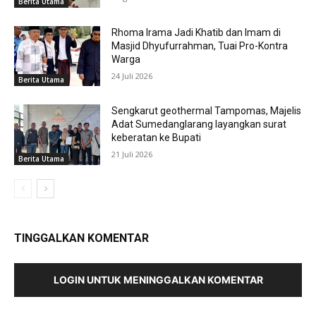
Berita Utama
Rhoma Irama Jadi Khatib dan Imam di
Masjid Dhyufurrahman, Tuai Pro-Kontra
Warga
24 Juli 2026
Berita Utama
Sengkarut geothermal Tampomas, Majelis
Adat Sumedanglarang layangkan surat
keberatan ke Bupati
21 Juli 2026
Berita Utama
TINGGALKAN KOMENTAR
LOGIN UNTUK MENINGGALKAN KOMENTAR