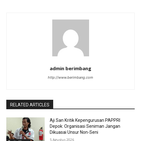
admin berimbang
http://www.berimbang.com
RELATED ARTICLES
Aji San Kritik Kepengurusan PAPPRI
Depok: Organisasi Seniman Jangan
Dikuasai Unsur Non-Seni
5 Agustus 2026