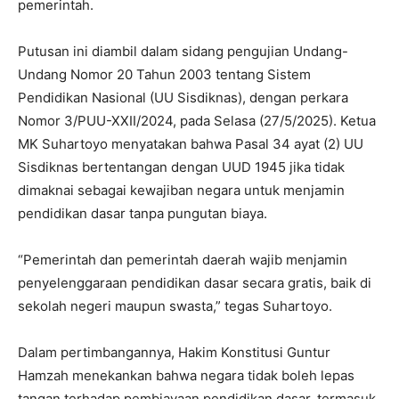
pemerintah.
Putusan ini diambil dalam sidang pengujian Undang-
Undang Nomor 20 Tahun 2003 tentang Sistem
Pendidikan Nasional (UU Sisdiknas), dengan perkara
Nomor 3/PUU-XXII/2024, pada Selasa (27/5/2025). Ketua
MK Suhartoyo menyatakan bahwa Pasal 34 ayat (2) UU
Sisdiknas bertentangan dengan UUD 1945 jika tidak
dimaknai sebagai kewajiban negara untuk menjamin
pendidikan dasar tanpa pungutan biaya.
“Pemerintah dan pemerintah daerah wajib menjamin
penyelenggaraan pendidikan dasar secara gratis, baik di
sekolah negeri maupun swasta,” tegas Suhartoyo.
Dalam pertimbangannya, Hakim Konstitusi Guntur
Hamzah menekankan bahwa negara tidak boleh lepas
tangan terhadap pembiayaan pendidikan dasar, termasuk