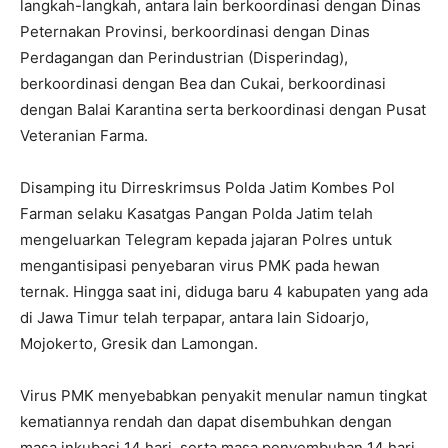
langkah-langkah, antara lain berkoordinasi dengan Dinas
Peternakan Provinsi, berkoordinasi dengan Dinas
Perdagangan dan Perindustrian (Disperindag),
berkoordinasi dengan Bea dan Cukai, berkoordinasi
dengan Balai Karantina serta berkoordinasi dengan Pusat
Veteranian Farma.
Disamping itu Dirreskrimsus Polda Jatim Kombes Pol
Farman selaku Kasatgas Pangan Polda Jatim telah
mengeluarkan Telegram kepada jajaran Polres untuk
mengantisipasi penyebaran virus PMK pada hewan
ternak. Hingga saat ini, diduga baru 4 kabupaten yang ada
di Jawa Timur telah terpapar, antara lain Sidoarjo,
Mojokerto, Gresik dan Lamongan.
Virus PMK menyebabkan penyakit menular namun tingkat
kematiannya rendah dan dapat disembuhkan dengan
masa inkubasi 14 hari, serta masa penyembuhan 14 hari.