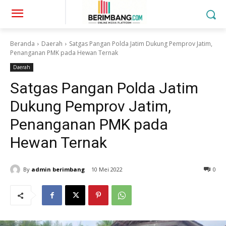
Beranda
Daerah
Satgas Pangan Polda Jatim Dukung Pemprov Jatim,
Penanganan PMK pada Hewan Ternak
Daerah
Satgas Pangan Polda Jatim
Dukung Pemprov Jatim,
Penanganan PMK pada
Hewan Ternak
By
admin berimbang
10 Mei 2022
0