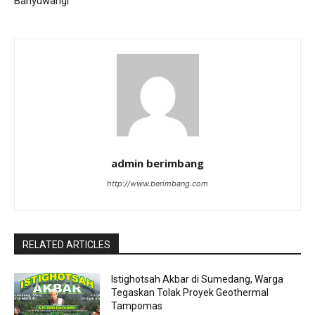
Banyuwangi
admin berimbang
http://www.berimbang.com
RELATED ARTICLES
Istighotsah Akbar di Sumedang, Warga
Tegaskan Tolak Proyek Geothermal
Tampomas