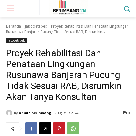
Beranda
Jabodetabek
Proyek Rehabilitasi Dan Penataan Lingkungan
Rusunawa Banjaran Pucung Tidak Sesuai RAB, Disrumkin...
Jabodetabek
Proyek Rehabilitasi Dan
Penataan Lingkungan
Rusunawa Banjaran Pucung
Tidak Sesuai RAB, Disrumkin
Akan Tanya Konsultan
By
admin berimbang
2 Agustus 2024
0