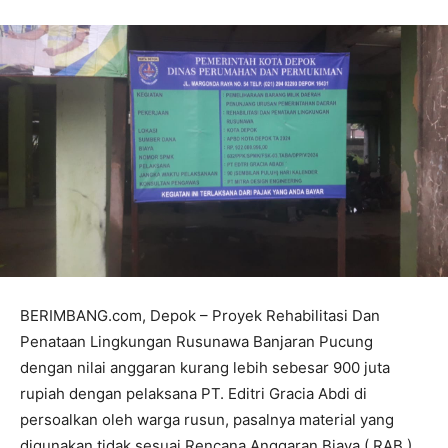
BERIMBANG.com, Depok – Proyek Rehabilitasi Dan
Penataan Lingkungan Rusunawa Banjaran Pucung
dengan nilai anggaran kurang lebih sebesar 900 juta
rupiah dengan pelaksana PT. Editri Gracia Abdi di
persoalkan oleh warga rusun, pasalnya material yang
digunakan tidak sesuai Rencana Anggaran Biaya ( RAB ).