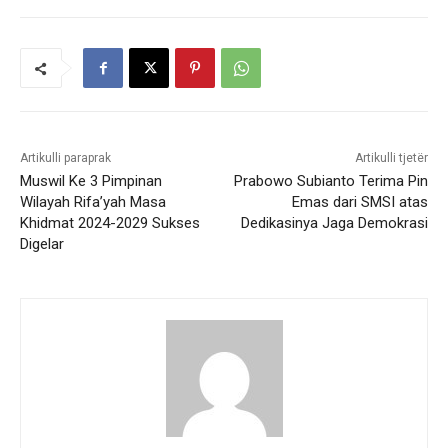
Artikulli paraprak
Artikulli tjetër
Muswil Ke 3 Pimpinan
Prabowo Subianto Terima Pin
Wilayah Rifa’yah Masa
Emas dari SMSI atas
Khidmat 2024-2029 Sukses
Dedikasinya Jaga Demokrasi
Digelar