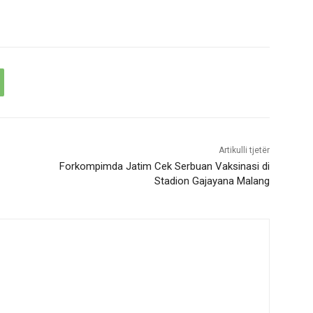
Artikulli tjetër
Forkompimda Jatim Cek Serbuan Vaksinasi di
Stadion Gajayana Malang