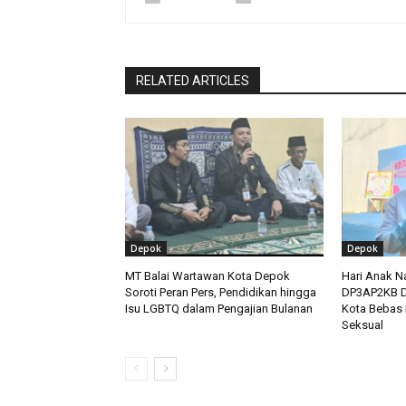
RELATED ARTICLES
Depok
Depok
MT Balai Wartawan Kota Depok
Hari Anak N
Soroti Peran Pers, Pendidikan hingga
DP3AP2KB D
Isu LGBTQ dalam Pengajian Bulanan
Kota Bebas 
Seksual