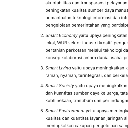
akuntabilitas dan transparansi pelayanan
peningkatan kualitas sumber daya manusia
pemanfaatan teknologi informasi dan in
pengelolaan pemerintahan yang partisipat
Smart Economy
yaitu upaya peningkatan
lokal, WUB sektor industri kreatif, pen
pertanian perkotaan melalui teknologi d
konsep kolaborasi antara dunia usaha, p
Smart Living
yaitu upaya meningkatkan ku
ramah, nyaman, terintegrasi, dan berkela
Smart Society
yaitu upaya meningkatkan a
dan kuantitas sumber daya keluarga, ta
kebhinekaan, trantibum dan perlindunga
Smart Environment
yaitu upaya meningka
kualitas dan kuantitas layanan jaringan
meningkatkan cakupan pengelolaan samp