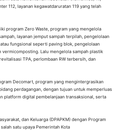
nter 112, layanan kegawatdaruratan 119 yang telah
liki program Zero Waste, program yang mengelola
n sampah, layanan jemput sampah terpilah, pengelolaan
atau fungsional seperti paving blok, pengelolaan
vermicomposting. Lalu mengelola sampah plastik
revitalisasi TPA, perlombaan RW terbersih, dan
rogram Decomart, program yang mengintergrasikan
 bidang perdagangan, dengan tujuan untuk memperluas
 platform digital pembelanjaan transaksional, serta
asyarakat, dan Keluarga (DPAPKM) dengan Program
salah satu upaya Pemerintah Kota