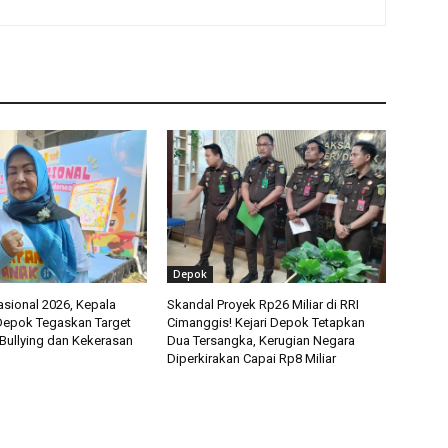
Depok
asional 2026, Kepala
Skandal Proyek Rp26 Miliar di RRI
epok Tegaskan Target
Cimanggis! Kejari Depok Tetapkan
Bullying dan Kekerasan
Dua Tersangka, Kerugian Negara
Diperkirakan Capai Rp8 Miliar