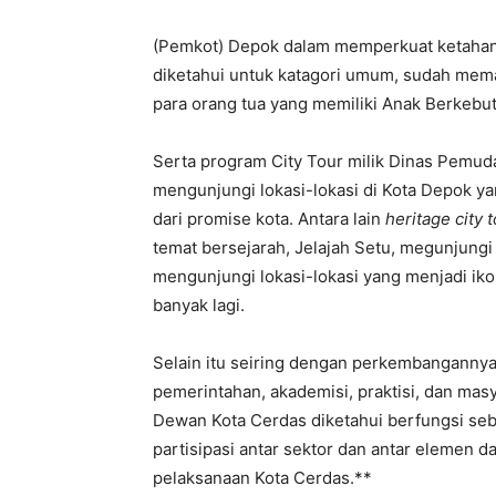
(Pemkot) Depok dalam memperkuat ketahana
diketahui untuk katagori umum, sudah mem
para orang tua yang memiliki Anak Berkebu
Serta program City Tour milik Dinas Pemud
mengunjungi lokasi-lokasi di Kota Depok yan
dari promise kota. Antara lain
heritage city 
temat bersejarah, Jelajah Setu, megunjungi
mengunjungi lokasi-lokasi yang menjadi iko
banyak lagi.
Selain itu seiring dengan perkembangannya
pemerintahan, akademisi, praktisi, dan mas
Dewan Kota Cerdas diketahui berfungsi se
partisipasi antar sektor dan antar elemen
pelaksanaan Kota Cerdas.**