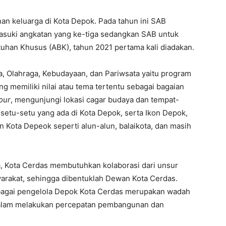
n keluarga di Kota Depok. Pada tahun ini SAB
asuki angkatan yang ke-tiga sedangkan SAB untuk
tuhan Khusus (ABK), tahun 2021 pertama kali diadakan.
a, Olahraga, Kebudayaan, dan Pariwsata yaitu program
g memiliki nilai atau tema tertentu sebagai bagaian
tour
, mengunjungi lokasi cagar budaya dan tempat-
 setu-setu yang ada di Kota Depok, serta Ikon Depok,
n Kota Depeok seperti alun-alun, balaikota, dan masih
, Kota Cerdas membutuhkan kolaborasi dari unsur
yarakat, sehingga dibentuklah Dewan Kota Cerdas.
bagai pengelola Depok Kota Cerdas merupakan wadah
 dalam melakukan percepatan pembangunan dan