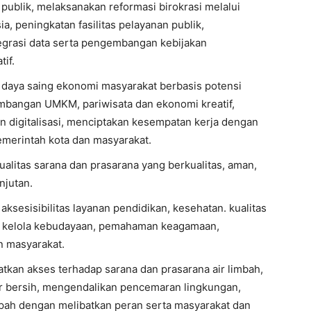
 publik, melaksanakan reformasi birokrasi melalui
, peningkatan fasilitas pelayanan publik,
tegrasi data serta pengembangan kebijakan
if.
 daya saing ekonomi masyarakat berbasis potensi
gembangan UMKM, pariwisata dan ekonomi kreatif,
an digitalisasi, menciptakan kesempatan kerja dengan
emerintah kota dan masyarakat.
alitas sarana dan prasarana yang berkualitas, aman,
njutan.
ksesisibilitas layanan pendidikan, kesehatan. kualitas
ta kelola kebudayaan, pemahaman keagamaan,
n masyarakat.
tkan akses terhadap sarana dan prasarana air limbah,
 air bersih, mengendalikan pencemaran lingkungan,
ah dengan melibatkan peran serta masyarakat dan