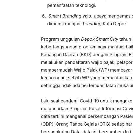
pemanfaatan teknologi.
Smart Branding
yaitu upaya mengemas 
dimensi menjadi
branding
Kota Depok.
Program unggulan
Depok Smart City
tahun 
keberlangsungan program agar manfaat baik
Keuangan Daerah (BKD) dengan Program E
melakukan pendaftaran wajib pajak, pelapor
mempermudah Wajib Pajak (WP) membayar pa
kecurangan, sebab WP yang memanfaatkan pr
sehingga tidak ada pertemuan tatap muka 
Lalu saat pandemi Covid-19 untuk mengako
meluncurkan Program Pusat Informasi Covid
data terkini mengenai perkembangan Pasi
(ODP), Orang Tanpa Gejala (OTG) setiap ha
bersangkutan.Data-data ini bersumber dari