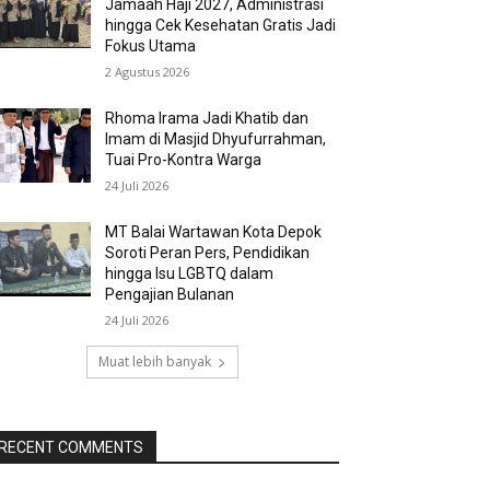
Jamaah Haji 2027, Administrasi
hingga Cek Kesehatan Gratis Jadi
Fokus Utama
2 Agustus 2026
Rhoma Irama Jadi Khatib dan
Imam di Masjid Dhyufurrahman,
Tuai Pro-Kontra Warga
24 Juli 2026
MT Balai Wartawan Kota Depok
Soroti Peran Pers, Pendidikan
hingga Isu LGBTQ dalam
Pengajian Bulanan
24 Juli 2026
Muat lebih banyak
RECENT COMMENTS