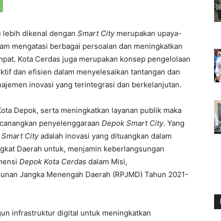
 lebih dikenal dengan
Smart City
merupakan upaya-
dalam mengatasi berbagai persoalan dan meningkatkan
empat. Kota Cerdas juga merupakan konsep pengelolaan
ktif dan efisien dalam menyelesaikan tantangan dan
jemen inovasi yang terintegrasi dan berkelanjutan.
ota Depok, serta meningkatkan layanan publik maka
ncanangkan penyelenggaraan
Depok Smart City
. Yang
Smart City
adalah inovasi yang dituangkan dalam
ngkat Daerah untuk, menjamin keberlangsungan
imensi
Depok Kota Cerdas
dalam Misi,
ngunan Jangka Menengah Daerah (RPJMD) Tahun 2021-
n infrastruktur digital untuk meningkatkan