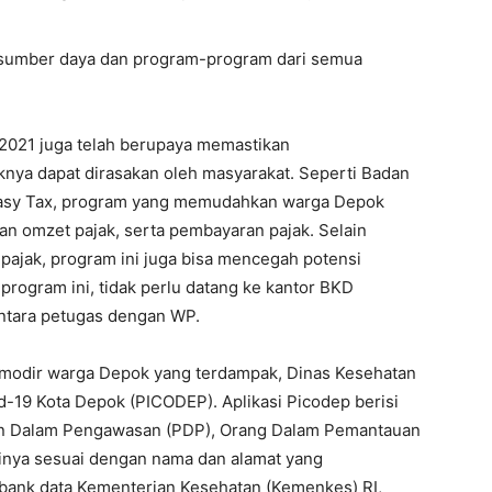
sumber daya dan program-program dari semua
2021 juga telah berupaya memastikan
nya dapat dirasakan oleh masyarakat. Seperti Badan
asy Tax, program yang memudahkan warga Depok
an omzet pajak, serta pembayaran pajak. Selain
jak, program ini juga bisa mencegah potensi
ogram ini, tidak perlu datang ke kantor BKD
antara petugas dengan WP.
modir warga Depok yang terdampak, Dinas Kesehatan
-19 Kota Depok (PICODEP). Aplikasi Picodep berisi
en Dalam Pengawasan (PDP), Orang Dalam Pemantauan
rinya sesuai dengan nama dan alamat yang
 bank data Kementerian Kesehatan (Kemenkes) RI,