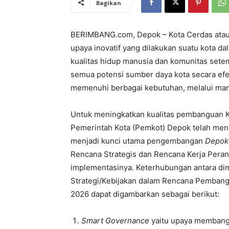
Bagikan
BERIMBANG.com, Depok – Kota Cerdas atau
upaya inovatif yang dilakukan suatu kota 
kualitas hidup manusia dan komunitas set
semua potensi sumber daya kota secara efe
memenuhi berbagai kebutuhan, melalui mana
Untuk meningkatkan kualitas pembanguan K
Pemerintah Kota (Pemkot) Depok telah me
menjadi kunci utama pengembangan
Depok 
Rencana Strategis dan Rencana Kerja Pera
implementasinya. Keterhubungan antara d
Strategi/Kebijakan dalam Rencana Pemba
2026 dapat digambarkan sebagai berikut:
Smart Governance
yaitu upaya membangu