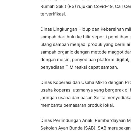
Rumah Sakit (RS) rujukan Covid-19, Call Ce
terverifikasi.
Dinas Lingkungan Hidup dan Kebersihan mi
sampah dari hulu ke hilir seperti pemiliha
ulang sampah menjadi produk yang bernilai 
sampah organic dengan metode maggot dan 
dengan mesin, penyediaan platform digital, 
penyediaan TIM reaksi cepat sampah.
Dinas Koperasi dan Usaha Mikro dengan P
usaha koperasi utamanya yang bergerak di
jaringan usaha dan pasar. Serta menyediakan
membantu pemasaran produk lokal.
Dinas Perlindungan Anak, Pemberdayaan M
Sekolah Ayah Bunda (SAB). SAB merupakan 