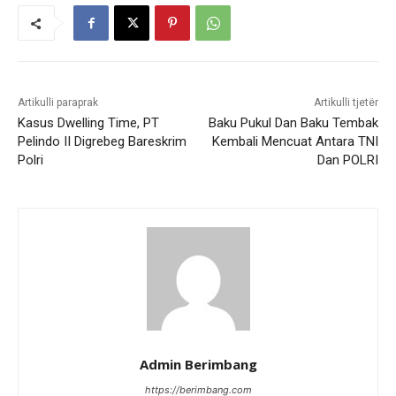
Artikulli paraprak
Artikulli tjetër
Kasus Dwelling Time, PT
Baku Pukul Dan Baku Tembak
Pelindo II Digrebeg Bareskrim
Kembali Mencuat Antara TNI
Polri
Dan POLRI
Admin Berimbang
https://berimbang.com