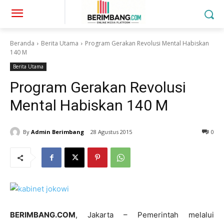
Beranda
Berita Utama
Program Gerakan Revolusi Mental Habiskan
140 M
Berita Utama
Program Gerakan Revolusi
Mental Habiskan 140 M
By
Admin Berimbang
28 Agustus 2015
0
BERIMBANG.COM
, Jakarta – Pemerintah melalui