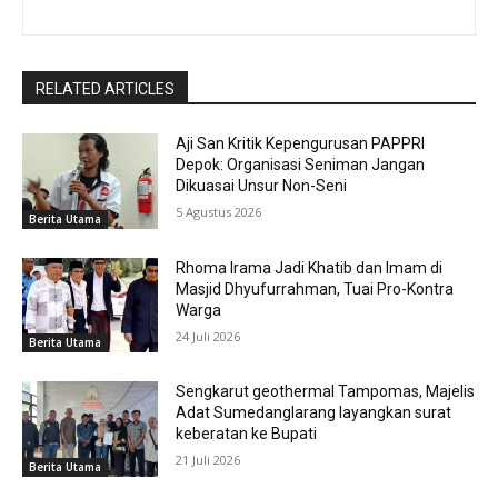
RELATED ARTICLES
Aji San Kritik Kepengurusan PAPPRI
Depok: Organisasi Seniman Jangan
Dikuasai Unsur Non-Seni
5 Agustus 2026
Berita Utama
Rhoma Irama Jadi Khatib dan Imam di
Masjid Dhyufurrahman, Tuai Pro-Kontra
Warga
24 Juli 2026
Berita Utama
Sengkarut geothermal Tampomas, Majelis
Adat Sumedanglarang layangkan surat
keberatan ke Bupati
21 Juli 2026
Berita Utama