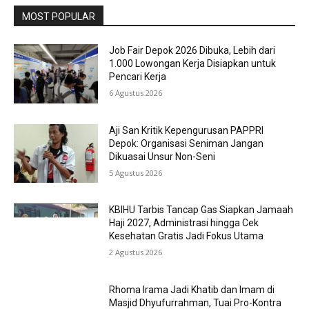
MOST POPULAR
Job Fair Depok 2026 Dibuka, Lebih dari
1.000 Lowongan Kerja Disiapkan untuk
Pencari Kerja
6 Agustus 2026
Aji San Kritik Kepengurusan PAPPRI
Depok: Organisasi Seniman Jangan
Dikuasai Unsur Non-Seni
5 Agustus 2026
KBIHU Tarbis Tancap Gas Siapkan Jamaah
Haji 2027, Administrasi hingga Cek
Kesehatan Gratis Jadi Fokus Utama
2 Agustus 2026
Rhoma Irama Jadi Khatib dan Imam di
Masjid Dhyufurrahman, Tuai Pro-Kontra