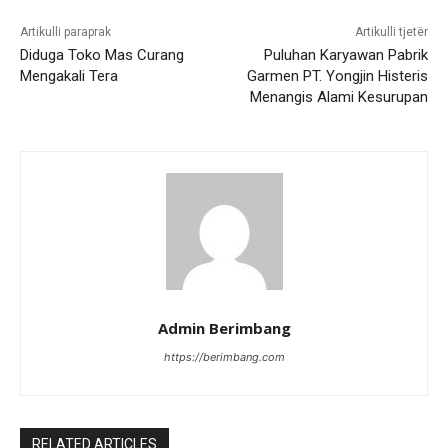
Artikulli paraprak
Artikulli tjetër
Diduga Toko Mas Curang
Puluhan Karyawan Pabrik
Mengakali Tera
Garmen PT. Yongjin Histeris
Menangis Alami Kesurupan
Admin Berimbang
https://berimbang.com
RELATED ARTICLES