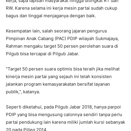
kerja, sapa lapisan masyarakat hingga ditingkat RT dan
RW. Karena selama ini kerja mesin partai sudah cukup
bagus dan tinggal menjaganya dengan baik.
Kesempatan lain, salah seorang jajaran pengurus
Pimpinan Anak Cabang (PAC) PDIP wilayah Sukmajaya,
Rahman mengaku target 50 persen perolehan suara di
Pilgub bisa tercapai di Pilgub Jabar.
"Target 50 persen suara optimis bisa teraih jika melihat
kinerja mesin partai yang sejauh ini telah konsisten
jalankan program kemasyarakatan bersifat layanan
publik,", katanya.
Seperti diketahui, pada Pilgub Jabar 2018, hanya parpol
PDIP yang bisa mengusung calonnya sendiri tanpa perlu
partai pendukung lain karena miliki jumlah kursi sebanyak
20 pada Pilleg 2014.