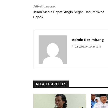
Artikulli paraprak
Insan Media Dapat ‘Angin Segar’ Dari Pemkot
Depok
Admin Berimbang
https://berimbang.com
RELATED ARTICLES