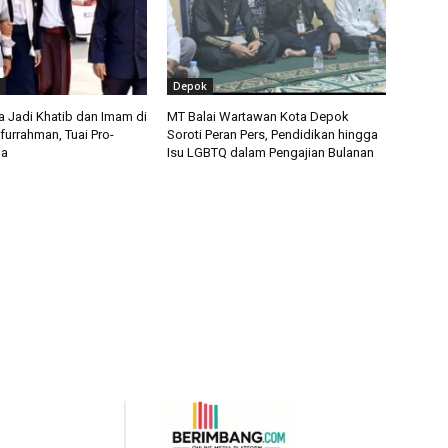
Depok
 Jadi Khatib dan Imam di
MT Balai Wartawan Kota Depok
furrahman, Tuai Pro-
Soroti Peran Pers, Pendidikan hingga
ga
Isu LGBTQ dalam Pengajian Bulanan