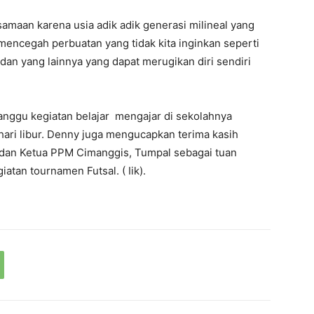
samaan karena usia adik adik generasi milineal yang
encegah perbuatan yang tidak kita inginkan seperti
dan yang lainnya yang dapat merugikan diri sendiri
ganggu kegiatan belajar mengajar di sekolahnya
hari libur. Denny juga mengucapkan terima kasih
 dan Ketua PPM Cimanggis, Tumpal sebagai tuan
tan tournamen Futsal. ( Iik).