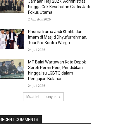
Jamaah Haji 2027, Administrasi
hingga Cek Kesehatan Gratis Jadi
Fokus Utama
2 Agustus 2026
Rhoma Irama Jadi Khatib dan
Imam di Masjid Dhyufurrahman,
Tuai Pro-Kontra Warga
24 Juli 2026
MT Balai Wartawan Kota Depok
Soroti Peran Pers, Pendidikan
hingga Isu LGBTQ dalam
Pengajian Bulanan
24 Juli 2026
Muat lebih banyak
RECENT COMMENTS