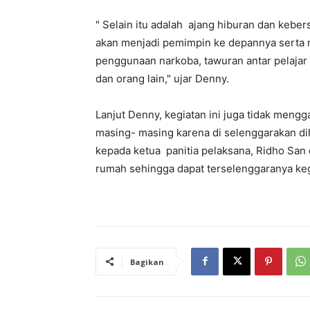
" Selain itu adalah ajang hiburan dan keber
akan menjadi pemimpin ke depannya serta m
penggunaan narkoba, tawuran antar pelajar 
dan orang lain," ujar Denny.
Lanjut Denny, kegiatan ini juga tidak meng
masing- masing karena di selenggarakan di
kepada ketua panitia pelaksana, Ridho San
rumah sehingga dapat terselenggaranya kegia
Bagikan