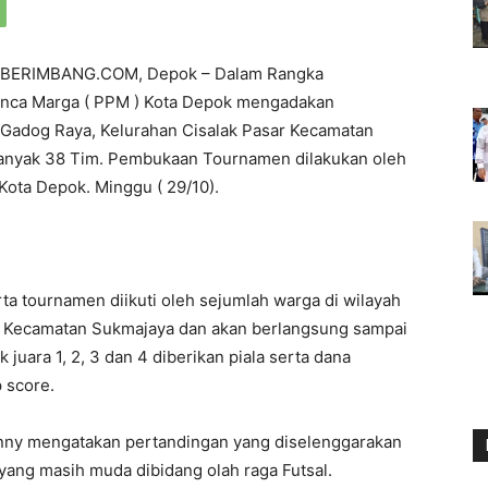
BERIMBANG.COM, Depok – Dalam Rangka
ca Marga ( PPM ) Kota Depok mengadakan
n Gadog Raya, Kelurahan Cisalak Pasar Kecamatan
anyak 38 Tim. Pembukaan Tournamen dilakukan oleh
ota Depok. Minggu ( 29/10).
ta tournamen diikuti oleh sejumlah warga di wilayah
n Kecamatan Sukmajaya dan akan berlangsung sampai
juara 1, 2, 3 dan 4 diberikan piala serta dana
 score.
ny mengatakan pertandingan yang diselenggarakan
 yang masih muda dibidang olah raga Futsal.