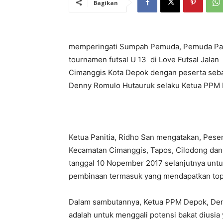
Bagikan
memperingati Sumpah Pemuda, Pemuda Pan
tournamen futsal U 13 di Love Futsal Jala
Cimanggis Kota Depok dengan peserta seb
Denny Romulo Hutauruk selaku Ketua PPM K
Ketua Panitia, Ridho San mengatakan, Peser
Kecamatan Cimanggis, Tapos, Cilodong da
tanggal 10 Nopember 2017 selanjutnya untuk 
pembinaan termasuk yang mendapatkan top
Dalam sambutannya, Ketua PPM Depok, Den
adalah untuk menggali potensi bakat diusia