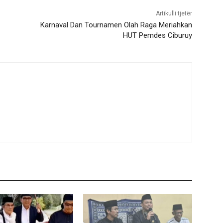
Artikulli tjetër
Karnaval Dan Tournamen Olah Raga Meriahkan
HUT Pemdes Ciburuy