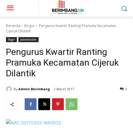
Beranda
Bogor
Pengurus Kwartir Ranting Pramuka Kecamatan
Cijeruk Dilantik
Bogor
Jabodetabek
Pengurus Kwartir Ranting
Pramuka Kecamatan Cijeruk
Dilantik
By
Admin Berimbang
2 Maret 2017
0