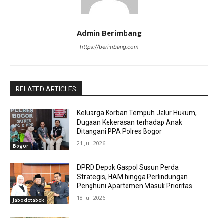
Admin Berimbang
https://berimbang.com
RELATED ARTICLES
Keluarga Korban Tempuh Jalur Hukum,
Dugaan Kekerasan terhadap Anak
Ditangani PPA Polres Bogor
21 Juli 2026
Bogor
DPRD Depok Gaspol Susun Perda
Strategis, HAM hingga Perlindungan
Penghuni Apartemen Masuk Prioritas
18 Juli 2026
Jabodetabek