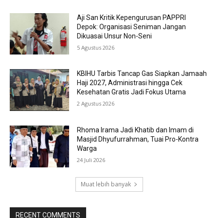
Aji San Kritik Kepengurusan PAPPRI
Depok: Organisasi Seniman Jangan
Dikuasai Unsur Non-Seni
5 Agustus 2026
KBIHU Tarbis Tancap Gas Siapkan Jamaah
Haji 2027, Administrasi hingga Cek
Kesehatan Gratis Jadi Fokus Utama
2 Agustus 2026
Rhoma Irama Jadi Khatib dan Imam di
Masjid Dhyufurrahman, Tuai Pro-Kontra
Warga
24 Juli 2026
Muat lebih banyak
RECENT COMMENTS