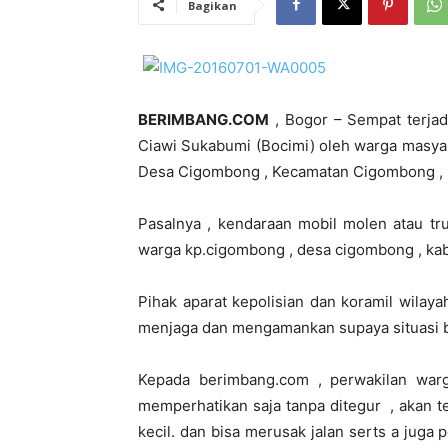
Bagikan
BERIMBANG.COM
, Bogor – Sempat terjad
Ciawi Sukabumi (Bocimi) oleh warga masya
Desa Cigombong , Kecamatan Cigombong , K
Pasalnya , kendaraan mobil molen atau tru
warga kp.cigombong , desa cigombong , k
Pihak aparat kepolisian dan koramil wilay
menjaga dan mengamankan supaya situasi b
Kepada berimbang.com , perwakilan war
memperhatikan saja tanpa ditegur , akan te
kecil. dan bisa merusak jalan serts a jug