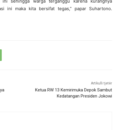
ini sehingga warga terganggu karena kurangnya
i ini maka kita bersifat tegas,” papar Suhartono.
Artikulli tjetër
nya
Ketua RW 13 Kemirimuka Depok Sambut
Kedatangan Presiden Jokowi