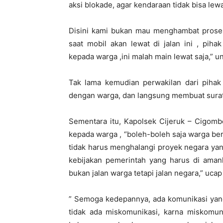
aksi blokade, agar kendaraan tidak bisa lewa
Disini kami bukan mau menghambat pros
saat mobil akan lewat di jalan ini , pih
kepada warga ,ini malah main lewat saja,” u
Tak lama kemudian perwakilan dari pihak
dengan warga, dan langsung membuat sura
Sementara itu, Kapolsek Cijeruk – Cigomb
kepada warga , “boleh-boleh saja warga ber
tidak harus menghalangi proyek negara yan
kebijakan pemerintah yang harus di amank
bukan jalan warga tetapi jalan negara,” uca
” Semoga kedepannya, ada komunikasi yan
tidak ada miskomunikasi, karna miskomun