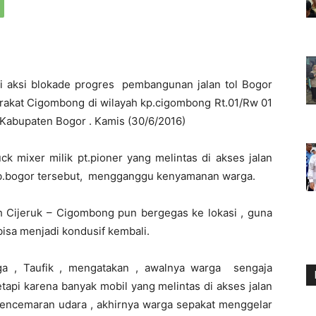
i aksi blokade progres pembangunan jalan tol Bogor
rakat Cigombong di wilayah kp.cigombong Rt.01/Rw 01
abupaten Bogor . Kamis (30/6/2016)
ck mixer milik pt.pioner yang melintas di akses jalan
ab.bogor tersebut, mengganggu kenyamanan warga.
ah Cijeruk – Cigombong pun bergegas ke lokasi , guna
isa menjadi kondusif kembali.
ga , Taufik , mengatakan , awalnya warga sengaja
tapi karena banyak mobil yang melintas di akses jalan
a pencemaran udara , akhirnya warga sepakat menggelar