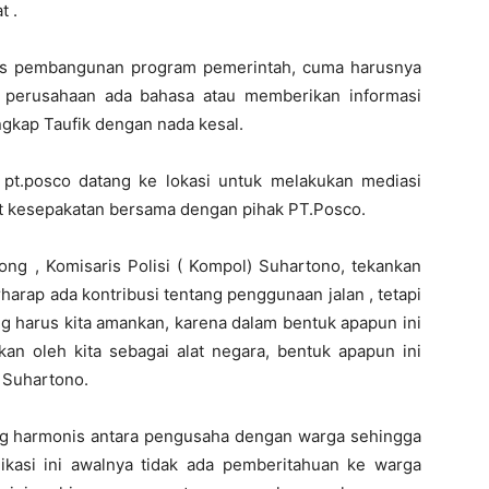
t .
es pembangunan program pemerintah, cuma harusnya
ak perusahaan ada bahasa atau memberikan informasi
ngkap Taufik dengan nada kesal.
 pt.posco datang ke lokasi untuk melakukan mediasi
t kesepakatan bersama dengan pihak PT.Posco.
ong , Komisaris Polisi ( Kompol) Suhartono, tekankan
harap ada kontribusi tentang penggunaan jalan , tetapi
g harus kita amankan, karena dalam bentuk apapun ini
an oleh kita sebagai alat negara, bentuk apapun ini
p Suhartono.
g harmonis antara pengusaha dengan warga sehingga
ikasi ini awalnya tidak ada pemberitahuan ke warga