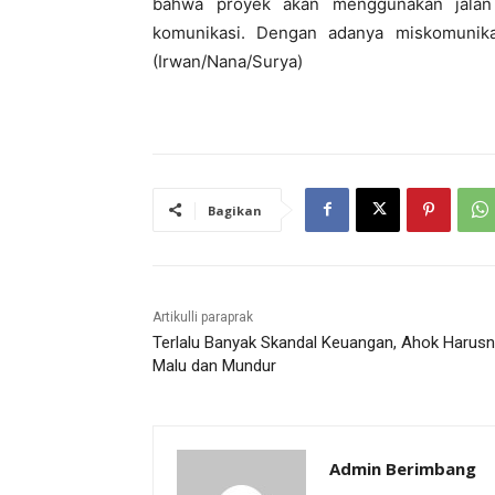
bahwa proyek akan menggunakan jalan 
komunikasi. Dengan adanya miskomunikas
(Irwan/Nana/Surya)
Bagikan
Artikulli paraprak
Terlalu Banyak Skandal Keuangan, Ahok Harus
Malu dan Mundur
Admin Berimbang