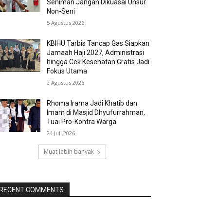
Seniman Jangan Dikuasai Unsur
Non-Seni
5 Agustus 2026
KBIHU Tarbis Tancap Gas Siapkan
Jamaah Haji 2027, Administrasi
hingga Cek Kesehatan Gratis Jadi
Fokus Utama
2 Agustus 2026
Rhoma Irama Jadi Khatib dan
Imam di Masjid Dhyufurrahman,
Tuai Pro-Kontra Warga
24 Juli 2026
Muat lebih banyak
RECENT COMMENTS