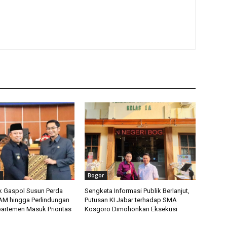
Bogor
 Gaspol Susun Perda
Sengketa Informasi Publik Berlanjut,
HAM hingga Perlindungan
Putusan KI Jabar terhadap SMA
artemen Masuk Prioritas
Kosgoro Dimohonkan Eksekusi