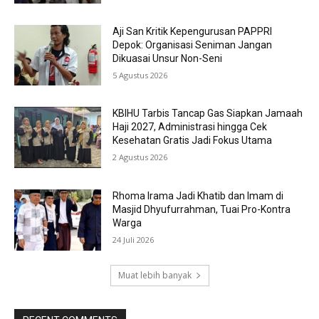
Aji San Kritik Kepengurusan PAPPRI
Depok: Organisasi Seniman Jangan
Dikuasai Unsur Non-Seni
5 Agustus 2026
KBIHU Tarbis Tancap Gas Siapkan Jamaah
Haji 2027, Administrasi hingga Cek
Kesehatan Gratis Jadi Fokus Utama
2 Agustus 2026
Rhoma Irama Jadi Khatib dan Imam di
Masjid Dhyufurrahman, Tuai Pro-Kontra
Warga
24 Juli 2026
Muat lebih banyak