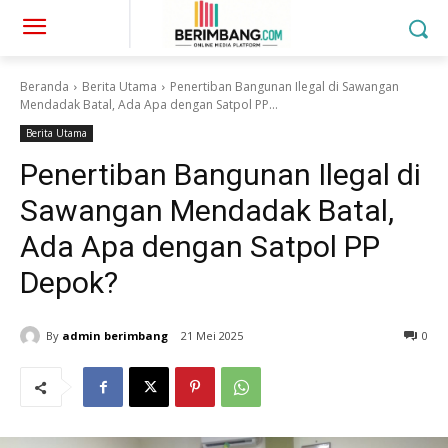
Beranda
Berita Utama
Penertiban Bangunan Ilegal di Sawangan
Mendadak Batal, Ada Apa dengan Satpol PP...
Berita Utama
Penertiban Bangunan Ilegal di
Sawangan Mendadak Batal,
Ada Apa dengan Satpol PP
Depok?
By
admin berimbang
21 Mei 2025
0