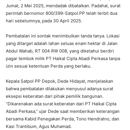
Jumat, 2 Mei 2025, mendadak dibatalkan. Padahal, surat
perintah bernomor 800/399-Satpol.PP telah terbit dua
hari sebelumnya, pada 30 April 2025.
Pembatalan ini sontak menimbulkan tanda tanya. Lokasi
yang ditarget adalah lahan seluas enam hektar di Jalan
Abdul Wahab, RT 004 RW 008, yang diketahui berdiri
pagar tembok milik PT Haikal Cipta Abadi Perkasa tanpa
izin sesuai ketentuan Perda yang berlaku.
Kepala Satpol PP Depok, Dede Hidayat, menjelaskan
bahwa pembatalan dilakukan menyusul adanya surat
eksepsi keberatan dari pihak pemilik bangunan.
“Dikarenakan ada surat keberatan dari PT Haikal Cipta
Abadi Perkasa,” ujar Dede saat memberikan keterangan
bersama Kabid Penegakan Perda, Tono Hendratno, dan
Kasi Trantibum, Agus Muhamad.