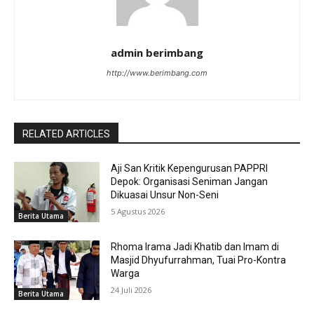
admin berimbang
http://www.berimbang.com
RELATED ARTICLES
Aji San Kritik Kepengurusan PAPPRI
Depok: Organisasi Seniman Jangan
Dikuasai Unsur Non-Seni
5 Agustus 2026
Berita Utama
Rhoma Irama Jadi Khatib dan Imam di
Masjid Dhyufurrahman, Tuai Pro-Kontra
Warga
24 Juli 2026
Berita Utama