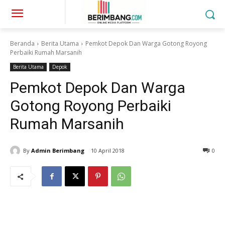
Beranda
Berita Utama
Pemkot Depok Dan Warga Gotong Royong
Perbaiki Rumah Marsanih
Berita Utama
Depok
Pemkot Depok Dan Warga
Gotong Royong Perbaiki
Rumah Marsanih
By
Admin Berimbang
10 April 2018
0