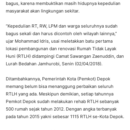
bagus, karena membuktikan masih hidupnya kepedulian
masyarakat akan lingkungan sekitar.
“Kepedulian RT, RW, LPM dan warga seluruhnya sudah
bagus sekali dan harus dicontoh oleh wilayah lainnya,”
ujar Mohammad Idris, usai meletakkan batu pertama
lokasi pembangunan dan renovasi Rumah Tidak Layak
Huni (RTLH) didampingi Camat Sawangan Zaenuddin, dan
Lurah Bedahan Jamhurobi, Senin (02/04/2018).
Ditambahkannya, Pemerintah Kota (Pemkot) Depok
memang belum bisa menanggung perbaikan seluruh
RTLH yang ada. Meskipun demikian, setiap tahunnya
Pemkot Depok sudah melakukan rehab RTLH sebanyak
500 rumah sejak tahun 2012. Dengan angka terbanyak
pada tahun 2015 yakni sebesar 1115 RTLH se-Kota Depok.