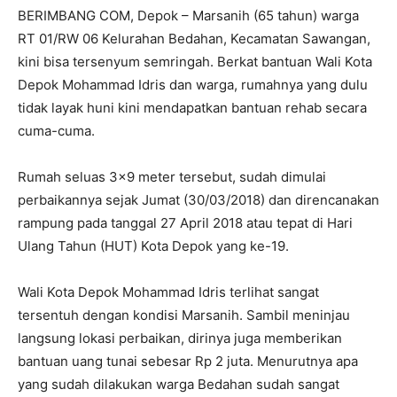
BERIMBANG COM, Depok – Marsanih (65 tahun) warga
RT 01/RW 06 Kelurahan Bedahan, Kecamatan Sawangan,
kini bisa tersenyum semringah. Berkat bantuan Wali Kota
Depok Mohammad Idris dan warga, rumahnya yang dulu
tidak layak huni kini mendapatkan bantuan rehab secara
cuma-cuma.
Rumah seluas 3×9 meter tersebut, sudah dimulai
perbaikannya sejak Jumat (30/03/2018) dan direncanakan
rampung pada tanggal 27 April 2018 atau tepat di Hari
Ulang Tahun (HUT) Kota Depok yang ke-19.
Wali Kota Depok Mohammad Idris terlihat sangat
tersentuh dengan kondisi Marsanih. Sambil meninjau
langsung lokasi perbaikan, dirinya juga memberikan
bantuan uang tunai sebesar Rp 2 juta. Menurutnya apa
yang sudah dilakukan warga Bedahan sudah sangat