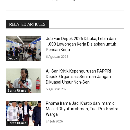
RELATED ARTICLES
Job Fair Depok 2026 Dibuka, Lebih dari
1.000 Lowongan Kerja Disiapkan untuk
Pencari Kerja
6 Agustus 2026
Depok
Aji San Kritik Kepengurusan PAPPRI
Depok: Organisasi Seniman Jangan
Dikuasai Unsur Non-Seni
5 Agustus 2026
Berita Utama
Rhoma Irama Jadi Khatib dan Imam di
Masjid Dhyufurrahman, Tuai Pro-Kontra
Warga
24 Juli 2026
Berita Utama