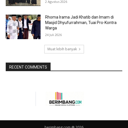
2 Agustus 2026
Rhoma Irama Jadi Khatib dan Imam di
Masjid Dhyufurrahman, Tuai Pro-Kontra
Warga
24 Juli 2026
Muat lebih banyak
RECENT COMMENTS
berimbang.com @ 2026