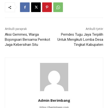
Artikulli paraprak
Artikulli tjetër
Aksi Gemmes, Warga
Pemdes Tugu Jaya Terpilih
Bojongsari Bersama Pemkot
Untuk Mengikuti Lomba Desa
Jaga Kebersihan Situ
Tingkat Kabupaten
Admin Berimbang
https://berimbang.com