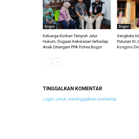
Bogor
Bogor
Keluarga Korban Tempuh Jalur
Sengketa Inf
Hukum, Dugaan Kekerasan terhadap
Putusan KI 
Anak Ditangani PPA Polres Bogor
Kosgoro Di
TINGGALKAN KOMENTAR
Login untuk meninggalkan komentar