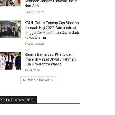
Seniman Jangan Dikuasai Unsur
Non-Seni
5 Agustus 2026
KBIHU Tarbis Tancap Gas Siapkan
Jamaah Haji 2027, Administrasi
hingga Cek Kesehatan Gratis Jadi
Fokus Utama
2 Agustus 2026
Rhoma Irama Jadi Khatib dan
Imam di Masjid Dhyufurrahman,
Tuai Pro-Kontra Warga
24 Juli 2026
Muat lebih banyak
RECENT COMMENTS