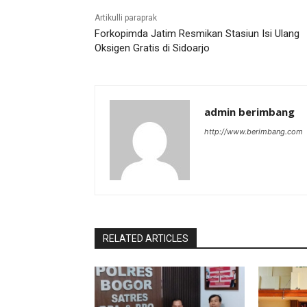
Artikulli paraprak
Forkopimda Jatim Resmikan Stasiun Isi Ulang
Oksigen Gratis di Sidoarjo
admin berimbang
http://www.berimbang.com
RELATED ARTICLES