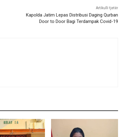
Artikulli tjetër
Kapolda Jatim Lepas Distribusi Daging Qurban
Door to Door Bagi Terdampak Covid-19