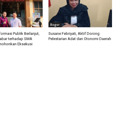
Bogor
ormasi Publik Berlanjut,
Susane Febriyati, Aktif Dorong
Jabar terhadap SMA
Pelestarian Adat dan Otonomi Daerah
mohonkan Eksekusi