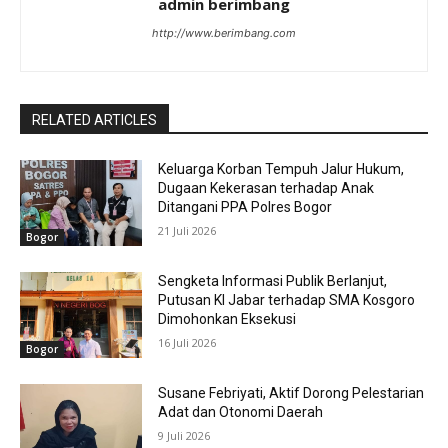
admin berimbang
http://www.berimbang.com
RELATED ARTICLES
Keluarga Korban Tempuh Jalur Hukum,
Dugaan Kekerasan terhadap Anak
Ditangani PPA Polres Bogor
21 Juli 2026
Bogor
Sengketa Informasi Publik Berlanjut,
Putusan KI Jabar terhadap SMA Kosgoro
Dimohonkan Eksekusi
16 Juli 2026
Bogor
Susane Febriyati, Aktif Dorong Pelestarian
Adat dan Otonomi Daerah
9 Juli 2026