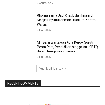
2 Agustus 2026
Rhoma Irama Jadi Khatib dan Imam di
Masjid Dhyufurrahman, Tuai Pro-Kontra
Warga
24 Juli 2026
MT Balai Wartawan Kota Depok Soroti
Peran Pers, Pendidikan hingga Isu LGBTQ
dalam Pengajian Bulanan
24 Juli 2026
Muat lebih banyak
RECENT COMMENTS