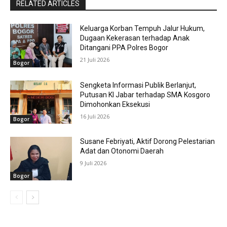
RELATED ARTICLES
Keluarga Korban Tempuh Jalur Hukum,
Dugaan Kekerasan terhadap Anak
Ditangani PPA Polres Bogor
21 Juli 2026
Bogor
Sengketa Informasi Publik Berlanjut,
Putusan KI Jabar terhadap SMA Kosgoro
Dimohonkan Eksekusi
16 Juli 2026
Bogor
Susane Febriyati, Aktif Dorong Pelestarian
Adat dan Otonomi Daerah
9 Juli 2026
Bogor