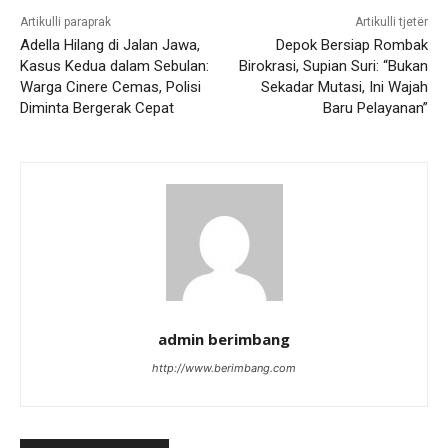
Artikulli paraprak
Artikulli tjetër
Adella Hilang di Jalan Jawa,
Depok Bersiap Rombak
Kasus Kedua dalam Sebulan:
Birokrasi, Supian Suri: “Bukan
Warga Cinere Cemas, Polisi
Sekadar Mutasi, Ini Wajah
Diminta Bergerak Cepat
Baru Pelayanan”
admin berimbang
http://www.berimbang.com