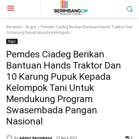
Beranda
Bogor
Pemdes Ciadeg Berikan Bantuan Hands Traktor Dan
10 Karung Pupuk Kepada Kelompok...
Bogor
Pemdes Ciadeg Berikan
Bantuan Hands Traktor Dan
10 Karung Pupuk Kepada
Kelompok Tani Untuk
Mendukung Program
Swasembada Pangan
Nasional
By
admin berimbang
25 April 2025
0