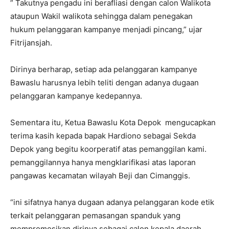
” Takutnya pengadu ini berafliasi dengan calon Walikota
ataupun Wakil walikota sehingga dalam penegakan
hukum pelanggaran kampanye menjadi pincang,” ujar
Fitrijansjah.
Dirinya berharap, setiap ada pelanggaran kampanye
Bawaslu harusnya lebih teliti dengan adanya dugaan
pelanggaran kampanye kedepannya.
Sementara itu, Ketua Bawaslu Kota Depok mengucapkan
terima kasih kepada bapak Hardiono sebagai Sekda
Depok yang begitu koorperatif atas pemanggilan kami.
pemanggilannya hanya mengklarifikasi atas laporan
pangawas kecamatan wilayah Beji dan Cimanggis.
“ini sifatnya hanya dugaan adanya pelanggaran kode etik
terkait pelanggaran pemasangan spanduk yang
mempromosikan dirinya sebagai calon kepala daerah