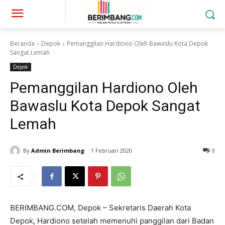
Beranda
Depok
Pemanggilan Hardiono Oleh Bawaslu Kota Depok
Sangat Lemah
Depok
Pemanggilan Hardiono Oleh
Bawaslu Kota Depok Sangat
Lemah
By
Admin Berimbang
1 Februari 2020
0
BERIMBANG.COM, Depok – Sekretaris Daerah Kota
Depok, Hardiono setelah memenuhi panggilan dari Badan