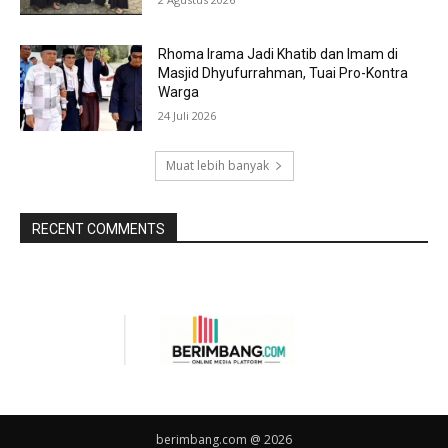
Rhoma Irama Jadi Khatib dan Imam di
Masjid Dhyufurrahman, Tuai Pro-Kontra
Warga
24 Juli 2026
Muat lebih banyak
RECENT COMMENTS
berimbang.com @ 2026