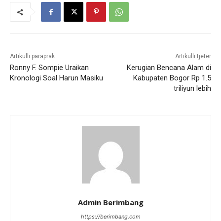
Artikulli paraprak
Artikulli tjetër
Ronny F. Sompie Uraikan
Kerugian Bencana Alam di
Kronologi Soal Harun Masiku
Kabupaten Bogor Rp 1.5
triliyun lebih
Admin Berimbang
https://berimbang.com