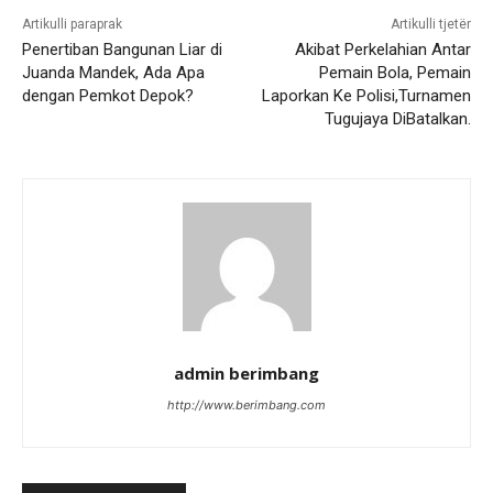
Artikulli paraprak
Artikulli tjetër
Penertiban Bangunan Liar di
Akibat Perkelahian Antar
Juanda Mandek, Ada Apa
Pemain Bola, Pemain
dengan Pemkot Depok?
Laporkan Ke Polisi,Turnamen
Tugujaya DiBatalkan.
admin berimbang
http://www.berimbang.com