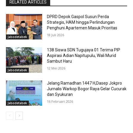
RELATED ARTICLES
DPRD Depok Gaspol Susun Perda
Strategis, HAM hingga Perlindungan
Penghuni Apartemen Masuk Prioritas
18 Juli 2026
Jabodetabek
138 Siswa SDN Tugujaya 01 Terima PIP
Aspirasi Adian Napitupulu, Wali Murid
Sambut Haru
12 Mei 2026
Jabodetabek
Jelang Ramadhan 1447 H,Dasep Jokpro
Jurnalis Warkop Bogor Raya Gelar Cucurak
dan Syukuran
16 Februari 2026
Jabodetabek