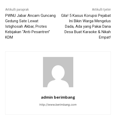
Artikulli paraprak
Artikulli tjetër
PWNU Jabar Ancam Guncang
Gila! 5 Kasus Korupsi Pejabat
Gedung Sate Lewat
Ini Bikin Warga Mengelus
Istighosah Akbar, Protes
Dada, Ada yang Pakai Dana
Kebijakan “Anti-Pesantren”
Desa Buat Karaoke & Nikah
KDM
Empat!
admin berimbang
http://www.berimbang.com