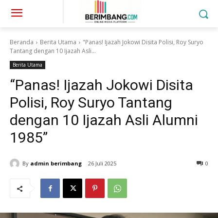
Beranda
Berita Utama
"Panas! Ijazah Jokowi Disita Polisi, Roy Suryo
Tantang dengan 10 Ijazah Asli...
Berita Utama
“Panas! Ijazah Jokowi Disita
Polisi, Roy Suryo Tantang
dengan 10 Ijazah Asli Alumni
1985”
By
admin berimbang
26 Juli 2025
0