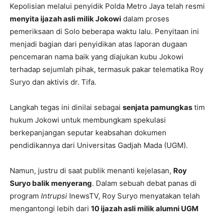
Kepolisian melalui penyidik Polda Metro Jaya telah resmi
menyita ijazah asli milik Jokowi
dalam proses
pemeriksaan di Solo beberapa waktu lalu. Penyitaan ini
menjadi bagian dari penyidikan atas laporan dugaan
pencemaran nama baik yang diajukan kubu Jokowi
terhadap sejumlah pihak, termasuk pakar telematika Roy
Suryo dan aktivis dr. Tifa.
Langkah tegas ini dinilai sebagai
senjata pamungkas
tim
hukum Jokowi untuk membungkam spekulasi
berkepanjangan seputar keabsahan dokumen
pendidikannya dari Universitas Gadjah Mada (UGM).
Namun, justru di saat publik menanti kejelasan,
Roy
Suryo balik menyerang
. Dalam sebuah debat panas di
program
Intrupsi
InewsTV, Roy Suryo menyatakan telah
mengantongi lebih dari
10 ijazah asli milik alumni UGM