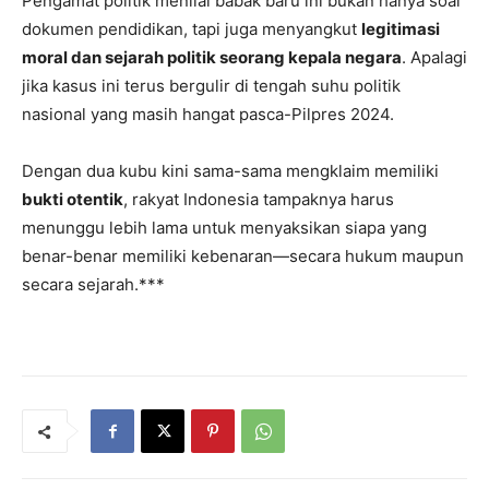
Pengamat politik menilai babak baru ini bukan hanya soal
dokumen pendidikan, tapi juga menyangkut
legitimasi
moral dan sejarah politik seorang kepala negara
. Apalagi
jika kasus ini terus bergulir di tengah suhu politik
nasional yang masih hangat pasca-Pilpres 2024.
Dengan dua kubu kini sama-sama mengklaim memiliki
bukti otentik
, rakyat Indonesia tampaknya harus
menunggu lebih lama untuk menyaksikan siapa yang
benar-benar memiliki kebenaran—secara hukum maupun
secara sejarah.***