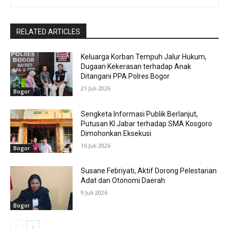
RELATED ARTICLES
Keluarga Korban Tempuh Jalur Hukum,
Dugaan Kekerasan terhadap Anak
Ditangani PPA Polres Bogor
21 Juli 2026
Bogor
Sengketa Informasi Publik Berlanjut,
Putusan KI Jabar terhadap SMA Kosgoro
Dimohonkan Eksekusi
16 Juli 2026
Bogor
Susane Febriyati, Aktif Dorong Pelestarian
Adat dan Otonomi Daerah
9 Juli 2026
Bogor