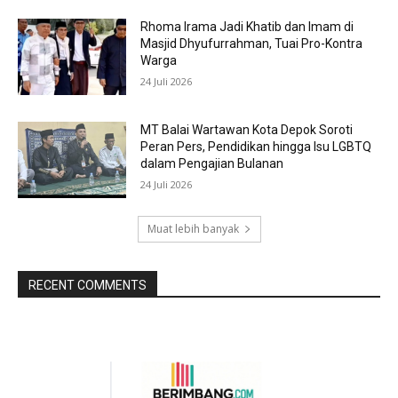
Rhoma Irama Jadi Khatib dan Imam di
Masjid Dhyufurrahman, Tuai Pro-Kontra
Warga
24 Juli 2026
MT Balai Wartawan Kota Depok Soroti
Peran Pers, Pendidikan hingga Isu LGBTQ
dalam Pengajian Bulanan
24 Juli 2026
Muat lebih banyak
RECENT COMMENTS