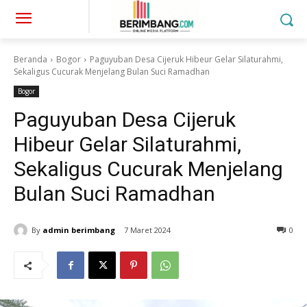
Beranda
Bogor
Paguyuban Desa Cijeruk Hibeur Gelar Silaturahmi,
Sekaligus Cucurak Menjelang Bulan Suci Ramadhan
Bogor
Paguyuban Desa Cijeruk
Hibeur Gelar Silaturahmi,
Sekaligus Cucurak Menjelang
Bulan Suci Ramadhan
By
admin berimbang
7 Maret 2024
0