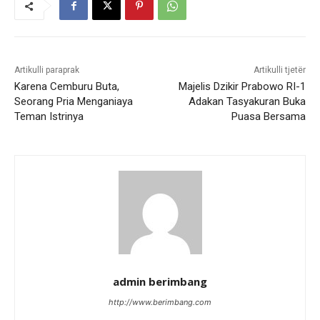
Artikulli paraprak
Artikulli tjetër
Karena Cemburu Buta,
Majelis Dzikir Prabowo RI-1
Seorang Pria Menganiaya
Adakan Tasyakuran Buka
Teman Istrinya
Puasa Bersama
admin berimbang
http://www.berimbang.com