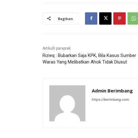
Bagikan
Artikulli paraprak
Rizieq : Bubarkan Saja KPK, Bila Kasus Sumber
Waras Yang Melibatkan Ahok Tidak Diusut
Admin Berimbang
https://berimbang.com