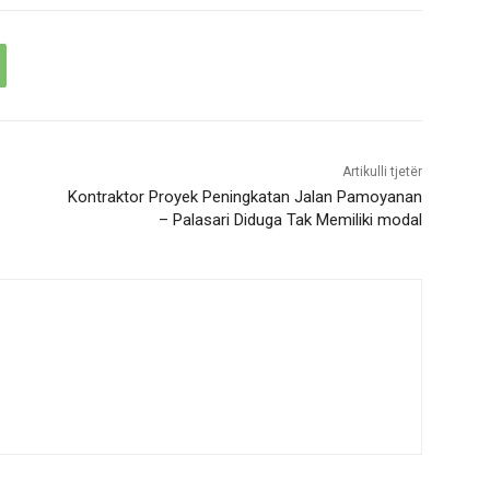
Artikulli tjetër
Kontraktor Proyek Peningkatan Jalan Pamoyanan
– Palasari Diduga Tak Memiliki modal