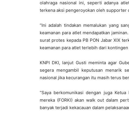
olahraga nasional ini, seperti adanya at
terkena aksi pengeroyokan oleh supporter
“Ini adalah tindakan memalukan yang sang
keamanan para atlet mendapatkan jaminan.
surat protes kepada PB PON Jabar XIX ter
keamanan para atlet terlebih dari kontingen D
KNPI DKI, lanjut Gusti meminta agar Gube
segera mengambil keputusan menarik se
nasional jika kecurangan itu masih terus be
“Saya berkomunikasi dengan juga Ketua F
mereka (FORKI) akan walk out dalam perta
banyak terjadi kekacauan dalam pelaksanaan 