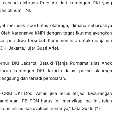
let cabang olahraga Polo Air dari kontingen DKI yang
 dan oknum TNI.
at merusak sportifitas olahraga, dimana seharusnya
 Oleh karenanya KNPI dengan tegas ikut melayangkan
kait peristiwa tersebut. Kami meminta untuk menjamin
KI Jakarta,” ujar Gusti Arief.
rnur DKI Jakarta, Basuki Tjahja Purnama alias Ahok
luruh kontingen DKI Jakarta dalam pekan olahraga
rlangsung dan terjadi pembiaran.
ORKI DKI Dodi Amar, jika terus terjadi kecurangan
ndingan. PB PON harus jeli menyikapi hal ini, telah
dan harus ada evaluasi nantinya,” kata Gusti. (*)