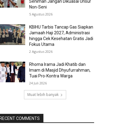
Seniman Jangan Dikuasai Unsur
Non-Seni
5 Agustus 2026
KBIHU Tarbis Tancap Gas Siapkan
Jamaah Haji 2027, Administrasi
hingga Cek Kesehatan Gratis Jadi
Fokus Utama
2 Agustus 2026
Rhoma Irama Jadi Khatib dan
Imam di Masjid Dhyufurrahman,
Tuai Pro-Kontra Warga
24 Juli 2026
Muat lebih banyak
RECENT COMMENTS