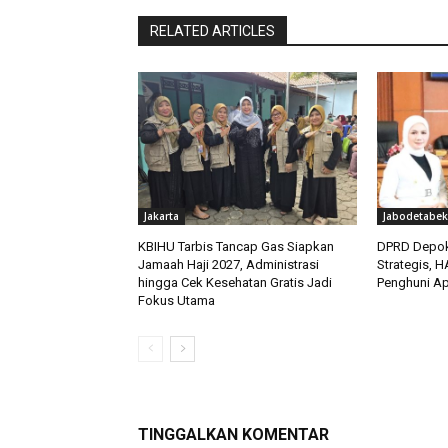
RELATED ARTICLES
Jakarta
Jabodetabek
KBIHU Tarbis Tancap Gas Siapkan
DPRD Depok
Jamaah Haji 2027, Administrasi
Strategis, 
hingga Cek Kesehatan Gratis Jadi
Penghuni Ap
Fokus Utama
TINGGALKAN KOMENTAR