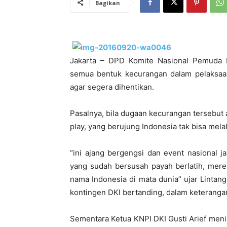
Bagikan
Jakarta – DPD Komite Nasional Pemuda I
semua bentuk kecurangan dalam pelaksaaa
agar segera dihentikan.
Pasalnya, bila dugaan kecurangan tersebut a
play, yang berujung Indonesia tak bisa melah
“ini ajang bergengsi dan event nasional j
yang sudah bersusah payah berlatih, merek
nama Indonesia di mata dunia” ujar Lintan
kontingen DKI bertanding, dalam keterangan
Sementara Ketua KNPI DKI Gusti Arief menil