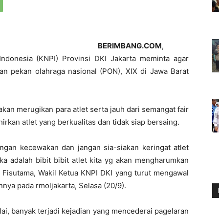
BERIMBANG.COM
,
ndonesia (KNPI) Provinsi DKI Jakarta meminta agar
n pekan olahraga nasional (PON), XIX di Jawa Barat
kan merugikan para atlet serta jauh dari semangat fair
irkan atlet yang berkualitas dan tidak siap bersaing.
angan kecewakan dan jangan sia-siakan keringat atlet
a adalah bibit bibit atlet kita yg akan mengharumkan
g Fisutama, Wakil Ketua KNPI DKI yang turut mengawal
nya pada rmoljakarta, Selasa (20/9).
ai, banyak terjadi kejadian yang mencederai pagelaran