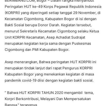
BERIMBANG.COM, Bogor – Dalam rangka menyambut
Peringatan HUT ke-49 Korps Pegawai Republik Indonesia
(KORPRI) yang diperingati setiap tanggal 29 November, di
Kecamatan Cigombong, Kabupaten Bogor di isi dengan
Bakti Sosial berupa Donor Darah. Kegiatan tersebut,
menurut Sekretaris Kecamatan Cigombong selaku Ketua
Unit KORPRI Kecamatan, Asep Achadiat Sudrajat
merupakan kegiatan kerja sama dengan Puskesmas
Cigombong dan PMI Kabupaten Bogor.
Asep menerangkan, Bahwa peringatan HUT KORPRI ini
merupakan tindak lanjut dari rapat Pengurus KORPRI
Kabupaten Bogor yang menekankan kegiatan di masa
pandemik covid-19 diisi dengan kegiatan bakti sosial.
” Bahwa HUT KORPRI TAHUN 2020 mengambil tema,
Korpri Berkontribusi, Melayani Dan Mempersatukan
Bangsa,” terangnya