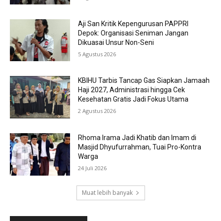
Aji San Kritik Kepengurusan PAPPRI
Depok: Organisasi Seniman Jangan
Dikuasai Unsur Non-Seni
5 Agustus 2026
KBIHU Tarbis Tancap Gas Siapkan Jamaah
Haji 2027, Administrasi hingga Cek
Kesehatan Gratis Jadi Fokus Utama
2 Agustus 2026
Rhoma Irama Jadi Khatib dan Imam di
Masjid Dhyufurrahman, Tuai Pro-Kontra
Warga
24 Juli 2026
Muat lebih banyak