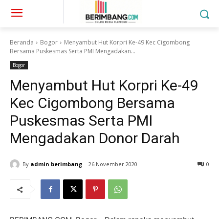
Beranda
Bogor
Menyambut Hut Korpri Ke-49 Kec Cigombong
Bersama Puskesmas Serta PMI Mengadakan...
Bogor
Menyambut Hut Korpri Ke-49
Kec Cigombong Bersama
Puskesmas Serta PMI
Mengadakan Donor Darah
By
admin berimbang
26 November 2020
0