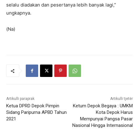
selalu diadakan dan pesertanya lebih banyak lagi,”
ungkapnya.
(Na)
Artikulli paraprak
Artikulli tjetër
Ketua DPRD Depok Pimpin
Ketum Depok Begaya : UMKM
Sidang Paripurna APBD Tahun
Kota Depok Harus
2021
Mempunyai Pangsa Pasar
Nasional Hingga Internasional