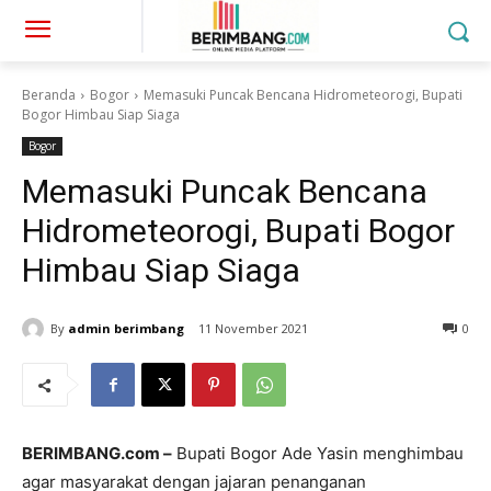
Beranda
Bogor
Memasuki Puncak Bencana Hidrometeorogi, Bupati
Bogor Himbau Siap Siaga
Bogor
Memasuki Puncak Bencana
Hidrometeorogi, Bupati Bogor
Himbau Siap Siaga
By
admin berimbang
11 November 2021
0
BERIMBANG.com –
Bupati Bogor Ade Yasin menghimbau
agar masyarakat dengan jajaran penanganan