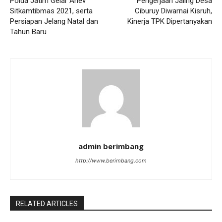
Polda Jatim Gelar Anev
Pengerjaan Jaling Desa
Sitkamtibmas 2021, serta
Ciburuy Diwarnai Kisruh,
Persiapan Jelang Natal dan
Kinerja TPK Dipertanyakan
Tahun Baru
admin berimbang
http://www.berimbang.com
RELATED ARTICLES