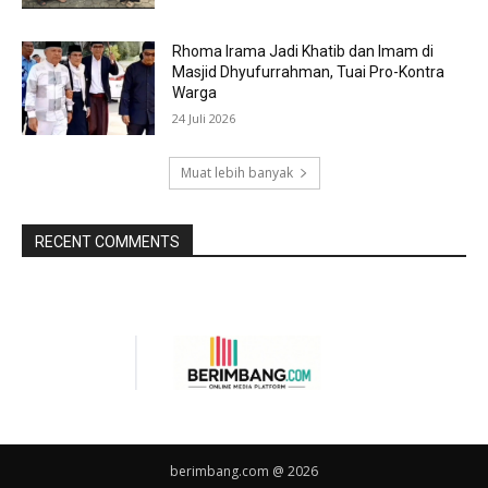
Rhoma Irama Jadi Khatib dan Imam di
Masjid Dhyufurrahman, Tuai Pro-Kontra
Warga
24 Juli 2026
Muat lebih banyak
RECENT COMMENTS
berimbang.com @ 2026