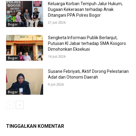
Keluarga Korban Tempuh Jalur Hukum,
Dugaan Kekerasan terhadap Anak
Ditangani PPA Polres Bogor
21 Juli 2026
Bogor
Sengketa Informasi Publik Berlanjut,
Putusan KI Jabar terhadap SMA Kosgoro
Dimohonkan Eksekusi
16 Juli 2026
Bogor
Susane Febriyati, Aktif Dorong Pelestarian
Adat dan Otonomi Daerah
9 Juli 2026
Bogor
TINGGALKAN KOMENTAR