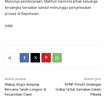
Menutup pembicaraan, Mahfud meminta pihak keluarga
tersangka bersabar sambil menunggu penyelesaian
proses di Kepolisian.
(HM)
Artikulli paraprak
Artikulli tjetër
Wabup Bogor kunjungi
KPNP Penuhi Undangan
Bencana Tanah Longsor di
Golkar Untuk Samakan Dalam
Kecamatan Ciawi
Pilkada