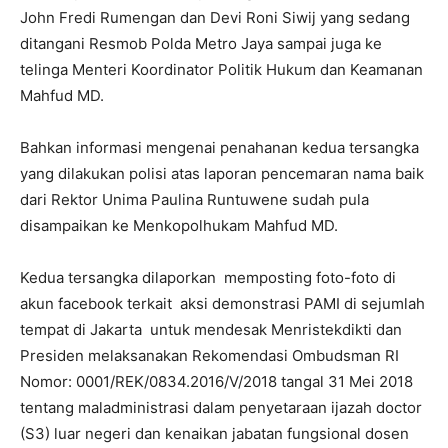
John Fredi Rumengan dan Devi Roni Siwij yang sedang
ditangani Resmob Polda Metro Jaya sampai juga ke
telinga Menteri Koordinator Politik Hukum dan Keamanan
Mahfud MD.
Bahkan informasi mengenai penahanan kedua tersangka
yang dilakukan polisi atas laporan pencemaran nama baik
dari Rektor Unima Paulina Runtuwene sudah pula
disampaikan ke Menkopolhukam Mahfud MD.
Kedua tersangka dilaporkan memposting foto-foto di
akun facebook terkait aksi demonstrasi PAMI di sejumlah
tempat di Jakarta untuk mendesak Menristekdikti dan
Presiden melaksanakan Rekomendasi Ombudsman RI
Nomor: 0001/REK/0834.2016/V/2018 tangal 31 Mei 2018
tentang maladministrasi dalam penyetaraan ijazah doctor
(S3) luar negeri dan kenaikan jabatan fungsional dosen