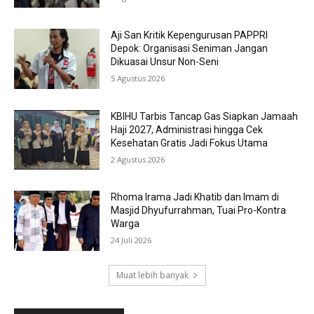
Aji San Kritik Kepengurusan PAPPRI
Depok: Organisasi Seniman Jangan
Dikuasai Unsur Non-Seni
5 Agustus 2026
KBIHU Tarbis Tancap Gas Siapkan Jamaah
Haji 2027, Administrasi hingga Cek
Kesehatan Gratis Jadi Fokus Utama
2 Agustus 2026
Rhoma Irama Jadi Khatib dan Imam di
Masjid Dhyufurrahman, Tuai Pro-Kontra
Warga
24 Juli 2026
Muat lebih banyak