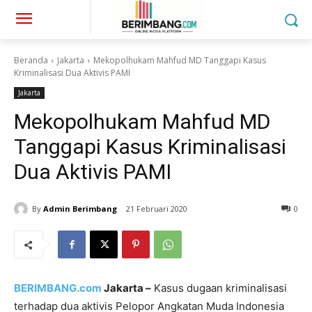
Beranda
Jakarta
Mekopolhukam Mahfud MD Tanggapi Kasus
Kriminalisasi Dua Aktivis PAMI
Jakarta
Mekopolhukam Mahfud MD
Tanggapi Kasus Kriminalisasi
Dua Aktivis PAMI
By
Admin Berimbang
21 Februari 2020
0
BERIMBANG.com
Jakarta –
Kasus dugaan kriminalisasi
terhadap dua aktivis Pelopor Angkatan Muda Indonesia