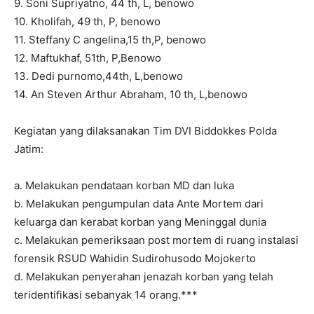
9. Soni Supriyatno, 44 th, L, benowo
10. Kholifah, 49 th, P, benowo
11. Steffany C angelina,15 th,P, benowo
12. Maftukhaf, 51th, P,Benowo
13. Dedi purnomo,44th, L,benowo
14. An Steven Arthur Abraham, 10 th, L,benowo
Kegiatan yang dilaksanakan Tim DVI Biddokkes Polda
Jatim:
a. Melakukan pendataan korban MD dan luka
b. Melakukan pengumpulan data Ante Mortem dari
keluarga dan kerabat korban yang Meninggal dunia
c. Melakukan pemeriksaan post mortem di ruang instalasi
forensik RSUD Wahidin Sudirohusodo Mojokerto
d. Melakukan penyerahan jenazah korban yang telah
teridentifikasi sebanyak 14 orang.***