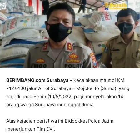
BERIMBANG.com Surabaya –
Kecelakaan maut di KM
712+400 jalur A Tol Surabaya – Mojokerto (Sumo), yang
terjadi pada Senin (16/5/2022) pagi, menyebabkan 14
orang warga Surabaya meninggal dunia.
Atas kejadian peristiwa ini BiddokkesPolda Jatim
menerjunkan Tim DVI.