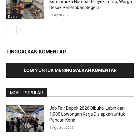
Kemirimuka Hambat Proyek Turap, Warga
Desak Penertiban Segera
21 April 2026
Daerah
TINGGALKAN KOMENTAR
LOGIN UNTUK MENINGGALKAN KOMENTAR
MOST POPULAR
Job Fair Depok 2026 Dibuka, Lebih dari
1.000 Lowongan Kerja Disiapkan untuk
Pencari Kerja
6 Agustus 2026