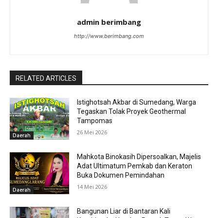
admin berimbang
http://www.berimbang.com
RELATED ARTICLES
Istighotsah Akbar di Sumedang, Warga
Tegaskan Tolak Proyek Geothermal
Tampomas
26 Mei 2026
Daerah
Mahkota Binokasih Dipersoalkan, Majelis
Adat Ultimatum Pemkab dan Keraton
Buka Dokumen Pemindahan
14 Mei 2026
Daerah
Bangunan Liar di Bantaran Kali