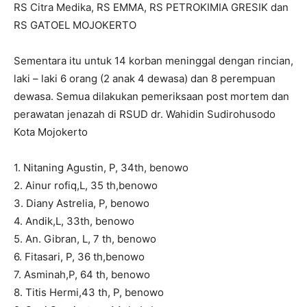
RS Citra Medika, RS EMMA, RS PETROKIMIA GRESIK dan
RS GATOEL MOJOKERTO
Sementara itu untuk 14 korban meninggal dengan rincian,
laki – laki 6 orang (2 anak 4 dewasa) dan 8 perempuan
dewasa. Semua dilakukan pemeriksaan post mortem dan
perawatan jenazah di RSUD dr. Wahidin Sudirohusodo
Kota Mojokerto
1. Nitaning Agustin, P, 34th, benowo
2. Ainur rofiq,L, 35 th,benowo
3. Diany Astrelia, P, benowo
4. Andik,L, 33th, benowo
5. An. Gibran, L, 7 th, benowo
6. Fitasari, P, 36 th,benowo
7. Asminah,P, 64 th, benowo
8. Titis Hermi,43 th, P, benowo