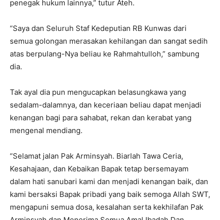
penegak hukum lainnya,” tutur Ateh.
“Saya dan Seluruh Staf Kedeputian RB Kunwas dari
semua golongan merasakan kehilangan dan sangat sedih
atas berpulang-Nya beliau ke Rahmahtulloh,” sambung
dia.
Tak ayal dia pun mengucapkan belasungkawa yang
sedalam-dalamnya, dan keceriaan beliau dapat menjadi
kenangan bagi para sahabat, rekan dan kerabat yang
mengenal mendiang.
“Selamat jalan Pak Arminsyah. Biarlah Tawa Ceria,
Kesahajaan, dan Kebaikan Bapak tetap bersemayam
dalam hati sanubari kami dan menjadi kenangan baik, dan
kami bersaksi Bapak pribadi yang baik semoga Allah SWT,
mengapuni semua dosa, kesalahan serta kekhilafan Pak
Arminsyah dan Menerima Semua Amal Ibadah Dan