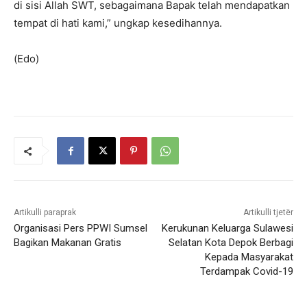
di sisi Allah SWT, sebagaimana Bapak telah mendapatkan
tempat di hati kami,” ungkap kesedihannya.
(Edo)
Artikulli paraprak
Artikulli tjetër
Organisasi Pers PPWI Sumsel
Kerukunan Keluarga Sulawesi
Bagikan Makanan Gratis
Selatan Kota Depok Berbagi
Kepada Masyarakat
Terdampak Covid-19