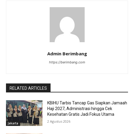
Admin Berimbang
https://berimbang.com
RELATED ARTICLES
KBIHU Tarbis Tancap Gas Siapkan Jamaah
Haji 2027, Administrasi hingga Cek
Kesehatan Gratis Jadi Fokus Utama
2 Agustus 2026
Jakarta