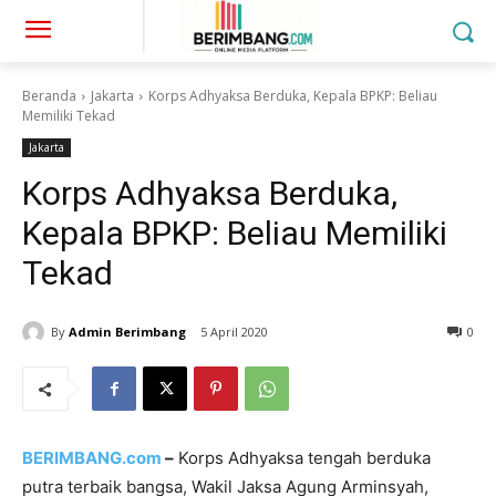
Beranda
Jakarta
Korps Adhyaksa Berduka, Kepala BPKP: Beliau
Memiliki Tekad
Jakarta
Korps Adhyaksa Berduka,
Kepala BPKP: Beliau Memiliki
Tekad
By
Admin Berimbang
5 April 2020
0
BERIMBANG.com
–
Korps Adhyaksa tengah berduka
putra terbaik bangsa, Wakil Jaksa Agung Arminsyah,