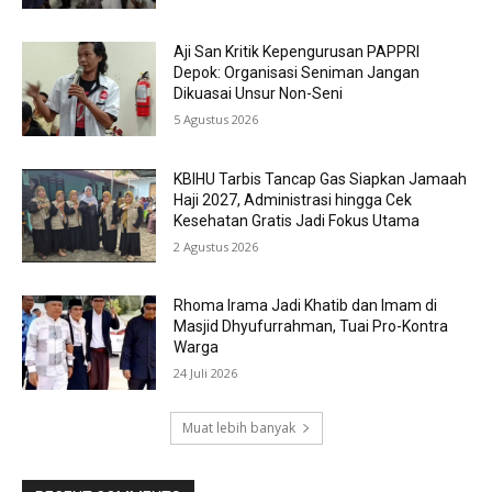
Aji San Kritik Kepengurusan PAPPRI
Depok: Organisasi Seniman Jangan
Dikuasai Unsur Non-Seni
5 Agustus 2026
KBIHU Tarbis Tancap Gas Siapkan Jamaah
Haji 2027, Administrasi hingga Cek
Kesehatan Gratis Jadi Fokus Utama
2 Agustus 2026
Rhoma Irama Jadi Khatib dan Imam di
Masjid Dhyufurrahman, Tuai Pro-Kontra
Warga
24 Juli 2026
Muat lebih banyak