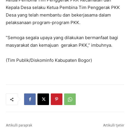
Kepala Desa selaku Ketua Pembina Tim Penggerak PKK
Desa yang telah membantu dan bekerjasama dalam
pelaksanaan program-program PKK.
”Semoga segala upaya yang dilakukan bermanfaat bagi
masyarakat dan kemajuan gerakan PKK,” imbuhnya.
(Tim Publik/Diskominfo Kabupaten Bogor)
Artikulli paraprak
Artikulli tjetër