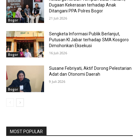
Dugaan Kekerasan terhadap Anak
Ditangani PPA Polres Bogor
21 Juli 2026
Bogor
Sengketa Informasi Publik Berlanjut,
Putusan KI Jabar terhadap SMA Kosgoro
Dimohonkan Eksekusi
16 Juli 2026
Bogor
Susane Febriyati, Aktif Dorong Pelestarian
Adat dan Otonomi Daerah
9 Juli 2026
Bogor
MOST POPULAR