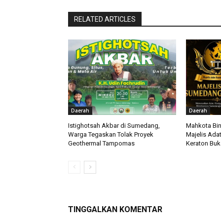
RELATED ARTICLES
Daerah
Daerah
Istighotsah Akbar di Sumedang,
Mahkota Bin
Warga Tegaskan Tolak Proyek
Majelis Ada
Geothermal Tampomas
Keraton Bu
TINGGALKAN KOMENTAR