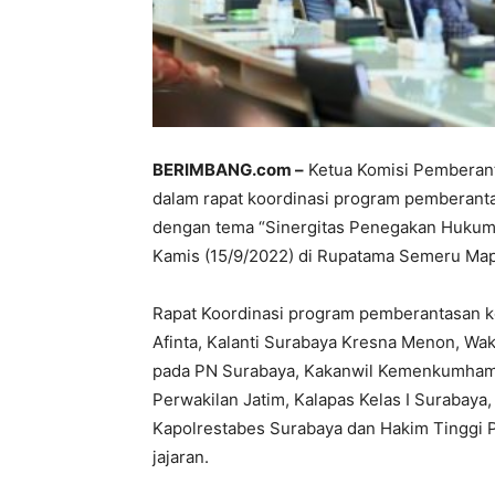
BERIMBANG.com –
Ketua Komisi Pemberanta
dalam rapat koordinasi program pemberantasa
dengan tema “Sinergitas Penegakan Hukum 
Kamis (15/9/2022) di Rupatama Semeru Map
Rapat Koordinasi program pemberantasan koru
Afinta, Kalanti Surabaya Kresna Menon, Waka
pada PN Surabaya, Kakanwil Kemenkumham 
Perwakilan Jatim, Kalapas Kelas I Surabaya,
Kapolrestabes Surabaya dan Hakim Tinggi P
jajaran.