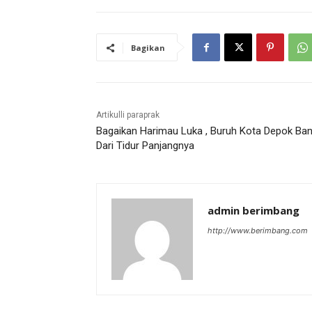
Bagikan
Artikulli paraprak
Bagaikan Harimau Luka , Buruh Kota Depok Ban
Dari Tidur Panjangnya
admin berimbang
http://www.berimbang.com