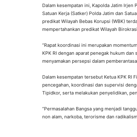
Dalam kesempatan ini, Kapolda Jatim Irjen
Satuan Kerja (Satker) Polda Jatim dan Satuan
predikat Wilayah Bebas Korupsi (WBK) terda
mempertahankan predikat Wilayah Birokrasi
“Rapat koordinasi ini merupakan momentum
KPK RI dengan aparat penegak hukum dan se
menyamakan persepsi dalam pemberantasan T
Dalam kesempatan tersebut Ketua KPK RI Fi
pencegahan, koordinasi dan supervisi den
Tipidkor, serta melakukan penyelidikan, pe
“Permasalahan Bangsa yang menjadi tanggun
non alam, narkoba, terorisme dan radikalism