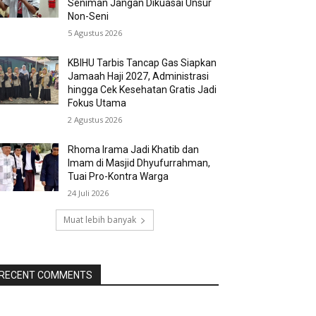
Seniman Jangan Dikuasai Unsur
Non-Seni
5 Agustus 2026
KBIHU Tarbis Tancap Gas Siapkan
Jamaah Haji 2027, Administrasi
hingga Cek Kesehatan Gratis Jadi
Fokus Utama
2 Agustus 2026
Rhoma Irama Jadi Khatib dan
Imam di Masjid Dhyufurrahman,
Tuai Pro-Kontra Warga
24 Juli 2026
Muat lebih banyak
RECENT COMMENTS