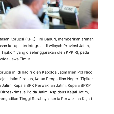
san Korupsi (KPK) Firli Bahuri, memberikan arahan
n korupsi terintegrasi di wilayah Provinsi Jatim,
Tipikor” yang diselenggarakan oleh KPK RI, pada
olda Jawa Timur.
psi ini di hadiri oleh Kapolda Jatim Irjen Pol Nico
jati Jatim Firdaus, Ketua Pengadilan Negeri Tipikor
Jatim, Kepala BPK Perwakilan Jatim, Kepala BPKP
 Dirreskrimsus Polda Jatim, Aspidsus Kejati Jatim,
engadilan Tinggi Surabaya, serta Perwakilan Kajari