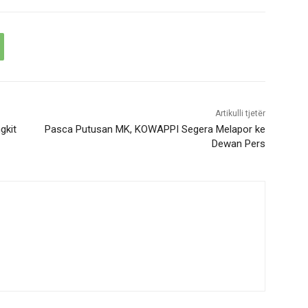
Artikulli tjetër
gkit
Pasca Putusan MK, KOWAPPI Segera Melapor ke
Dewan Pers