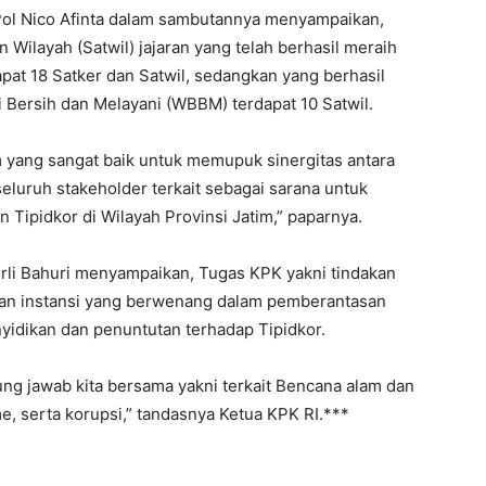
 Pol Nico Afinta dalam sambutannya menyampaikan,
 Wilayah (Satwil) jajaran yang telah berhasil meraih
pat 18 Satker dan Satwil, sedangkan yang berhasil
 Bersih dan Melayani (WBBM) terdapat 10 Satwil.
 yang sangat baik untuk memupuk sinergitas antara
luruh stakeholder terkait sebagai sarana untuk
ipidkor di Wilayah Provinsi Jatim,” paparnya.
rli Bahuri menyampaikan, Tugas KPK yakni tindakan
gan instansi yang berwenang dalam pemberantasan
nyidikan dan penuntutan terhadap Tipidkor.
g jawab kita bersama yakni terkait Bencana alam dan
e, serta korupsi,” tandasnya Ketua KPK RI.***