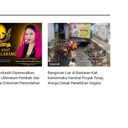
Daerah
okasih Dipersoalkan,
Bangunan Liar di Bantaran Kali
t Ultimatum Pemkab dan
Kemirimuka Hambat Proyek Turap,
ka Dokumen Pemindahan
Warga Desak Penertiban Segera