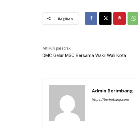
Bagikan
Artikulli paraprak
DMC Gelar MSC Bersama Wakil Wali Kota
Admin Berimbang
https://berimbang.com