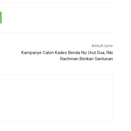
Artikulli tjetër
Kampanye Calon Kades Benda No Urut Dua, Riki
Rachman Berikan Santunan