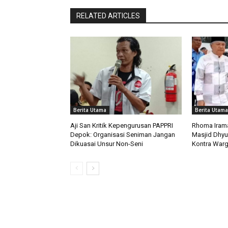
RELATED ARTICLES
Berita Utama
Berita Utama
Aji San Kritik Kepengurusan PAPPRI
Rhoma Irama
Depok: Organisasi Seniman Jangan
Masjid Dhyu
Dikuasai Unsur Non-Seni
Kontra War