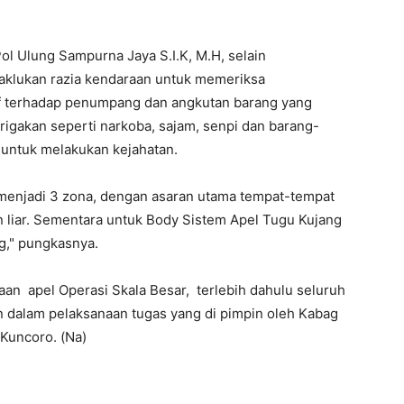
l Ulung Sampurna Jaya S.I.K, M.H, selain
laklukan razia kendaraan untuk memeriksa
if terhadap penumpang dan angkutan barang yang
igakan seperti narkoba, sajam, senpi dan barang-
 untuk melakukan kejahatan.
 menjadi 3 zona, dengan asaran utama tempat-tempat
n liar. Sementara untuk Body Sistem Apel Tugu Kujang
g," pungkasnya.
an apel Operasi Skala Besar, terlebih dahulu seluruh
 dalam pelaksanaan tugas yang di pimpin oleh Kabag
 Kuncoro. (Na)