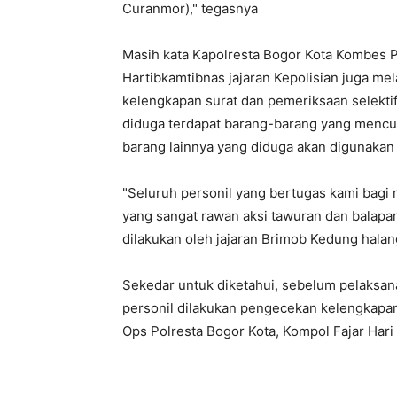
Curanmor)," tegasnya
Masih kata Kapolresta Bogor Kota Kombes Po
Hartibkamtibnas jajaran Kepolisian juga me
kelengkapan surat dan pemeriksaan selekt
diduga terdapat barang-barang yang mencur
barang lainnya yang diduga akan digunakan
"Seluruh personil yang bertugas kami bagi
yang sangat rawan aksi tawuran dan balapa
dilakukan oleh jajaran Brimob Kedung halan
Sekedar untuk diketahui, sebelum pelaksana
personil dilakukan pengecekan kelengkapan
Ops Polresta Bogor Kota, Kompol Fajar Hari