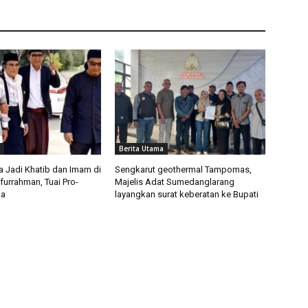
Berita Utama
 Jadi Khatib dan Imam di
Sengkarut geothermal Tampomas,
furrahman, Tuai Pro-
Majelis Adat Sumedanglarang
ga
layangkan surat keberatan ke Bupati