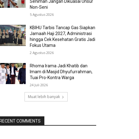
Seniman Jangan Dikuasai Unsur
Non-Seni
5 Agustus 2026
KBIHU Tarbis Tancap Gas Siapkan
Jamaah Haji 2027, Administrasi
hingga Cek Kesehatan Gratis Jadi
Fokus Utama
2 Agustus 2026
Rhoma Irama Jadi Khatib dan
Imam di Masjid Dhyufurrahman,
Tuai Pro-Kontra Warga
24 Juli 2026
Muat lebih banyak
RECENT COMMENTS