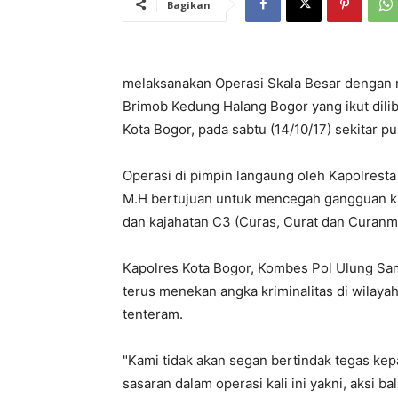
Bagikan
melaksanakan Operasi Skala Besar dengan 
Brimob Kedung Halang Bogor yang ikut dilib
Kota Bogor, pada sabtu (14/10/17) sekitar p
Operasi di pimpin langaung oleh Kapolrest
M.H bertujuan untuk mencegah gangguan krim
dan kajahatan C3 (Curas, Curat dan Curanm
Kapolres Kota Bogor, Kombes Pol Ulung Sa
terus menekan angka kriminalitas di wilaya
tenteram.
"Kami tidak akan segan bertindak tegas kep
sasaran dalam operasi kali ini yakni, aksi b