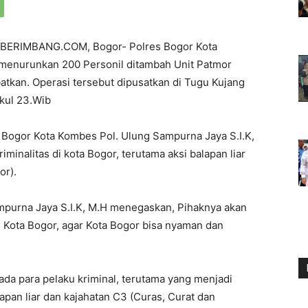
BERIMBANG.COM, Bogor- Polres Bogor Kota
menurunkan 200 Personil ditambah Unit Patmor
atkan. Operasi tersebut dipusatkan di Tugu Kujang
ukul 23.Wib
a Bogor Kota Kombes Pol. Ulung Sampurna Jaya S.I.K,
inalitas di kota Bogor, terutama aksi balapan liar
or).
mpurna Jaya S.I.K, M.H menegaskan, Pihaknya akan
h Kota Bogor, agar Kota Bogor bisa nyaman dan
ada para pelaku kriminal, terutama yang menjadi
alapan liar dan kajahatan C3 (Curas, Curat dan