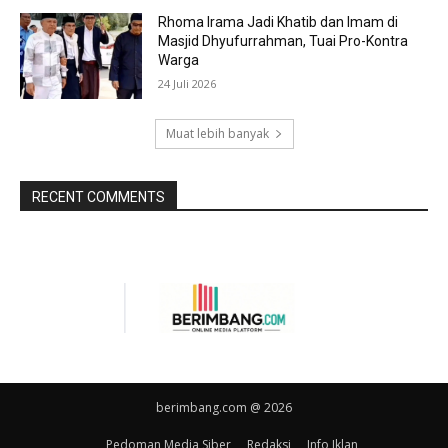
Rhoma Irama Jadi Khatib dan Imam di
Masjid Dhyufurrahman, Tuai Pro-Kontra
Warga
24 Juli 2026
Muat lebih banyak
RECENT COMMENTS
berimbang.com @ 2026
Pedoman Media Siber
Redaksi
Info Iklan