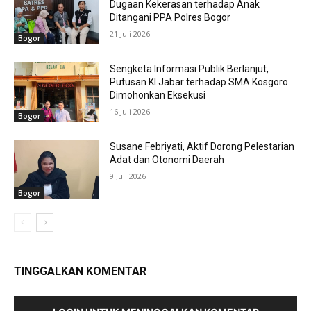
Dugaan Kekerasan terhadap Anak
Ditangani PPA Polres Bogor
21 Juli 2026
Bogor
Sengketa Informasi Publik Berlanjut,
Putusan KI Jabar terhadap SMA Kosgoro
Dimohonkan Eksekusi
16 Juli 2026
Bogor
Susane Febriyati, Aktif Dorong Pelestarian
Adat dan Otonomi Daerah
9 Juli 2026
Bogor
TINGGALKAN KOMENTAR