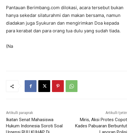
Pantauan Berimbang.com dilokasi, acara tersebut bukan
hanya sekedar silaturahmi dan makan bersama, namun
diadakan juga Syukuran dan mengirimkan Doa kepada
para kerabat dan para orang tua dulu yang sudah tiada.
(Na
Artikulli paraprak
Artikulli tjetër
Ikatan Senat Mahasiswa
Miris, Aksi Protes Copot
Hukum Indonesia Soroti Soal
Kades Pabuaran Berbuntut
Urgensi RUU KUHAP Di
Laporan Polisi