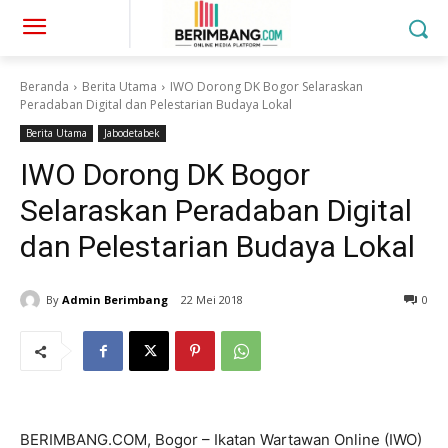
Beranda
Berita Utama
IWO Dorong DK Bogor Selaraskan
Peradaban Digital dan Pelestarian Budaya Lokal
Berita Utama
Jabodetabek
IWO Dorong DK Bogor
Selaraskan Peradaban Digital
dan Pelestarian Budaya Lokal
By
Admin Berimbang
22 Mei 2018
0
BERIMBANG.COM, Bogor – Ikatan Wartawan Online (IWO)