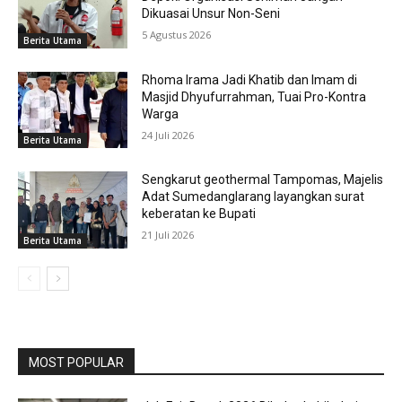
Dikuasai Unsur Non-Seni
5 Agustus 2026
Berita Utama
Rhoma Irama Jadi Khatib dan Imam di
Masjid Dhyufurrahman, Tuai Pro-Kontra
Warga
24 Juli 2026
Berita Utama
Sengkarut geothermal Tampomas, Majelis
Adat Sumedanglarang layangkan surat
keberatan ke Bupati
21 Juli 2026
Berita Utama
MOST POPULAR