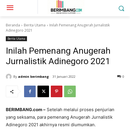
Beranda
Berita Utama
Inilah Pemenang Anugerah Jurnalistik
Adinegoro 2021
Berita Utama
Inilah Pemenang Anugerah
Jurnalistik Adinegoro 2021
By
admin berimbang
31 Januari 2022
0
BERIMBANG.com –
Setelah melalui proses penjurian
yang seksama, para pemenang Anugerah Jurnalistik
Adinegoro 2021 akhirnya resmi diumumkan.