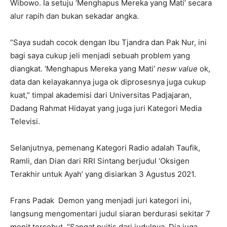
Wibowo. Ia setuju ‘Menghapus Mereka yang Mati’ secara
alur rapih dan bukan sekadar angka.
“Saya sudah cocok dengan Ibu Tjandra dan Pak Nur, ini
bagi saya cukup jeli menjadi sebuah problem yang
diangkat. ‘Menghapus Mereka yang Mati’
nesw value
ok,
data dan kelayakannya juga ok diprosesnya juga cukup
kuat,” timpal akademisi dari Universitas Padjajaran,
Dadang Rahmat Hidayat yang juga juri Kategori Media
Televisi.
Selanjutnya, pemenang Kategori Radio adalah Taufik,
Ramli, dan Dian dari RRI Sintang berjudul ‘Oksigen
Terakhir untuk Ayah’ yang disiarkan 3 Agustus 2021.
Frans Padak Demon yang menjadi juri kategori ini,
langsung mengomentari judul siaran berdurasi sekitar 7
menit tersebut. “Sangat puitis dari judulnya. Dia juga