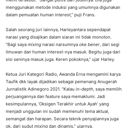
menggunakan metode induksi yang umumnya digunakan
dalam pemuatan
human interest
,” puji Frans.
Salah seorang juri lainnya, Harleyantara sependapat
narasi yang disajikan dalam siaran ini tidak monoton.
“Bagi saya
mixing
narasi narsumnya
oke bener
, dari segi
ilmuwan dan human interest-nya masuk. Begitu juga dari
sisi seninya masuk juga. Keren pokoknya,” ujar Harley.
Ketua Juri Kategori Radio, Awanda Erna mengamini karya
Taufik dkk layak dijadikan sebagai pemenang Anugerah
Jurnalistik Adinegoro 2021. “Kalau
in-depth
, saya memilih
perjuangannya dan feature saya memaklumi. Jadi
kesimpulannya, ‘Oksigen Terakhir untuk Ayah’ yang
menjadi unggulan ini sudah memenuhi tema aktual,
semangat dan harapan. Secara teknik penyajiannya juga
ok, dari sudut
mixing
dan dinamis,” ujarnya.