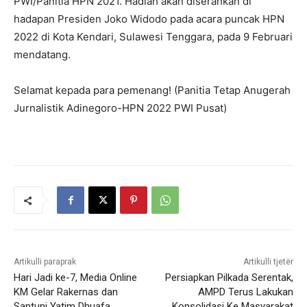
PWI/Panitia HPN 2021. Hadiah akan diserahkan di
hadapan Presiden Joko Widodo pada acara puncak HPN
2022 di Kota Kendari, Sulawesi Tenggara, pada 9 Februari
mendatang.
Selamat kepada para pemenang! (Panitia Tetap Anugerah
Jurnalistik Adinegoro-HPN 2022 PWI Pusat)
Artikulli paraprak
Artikulli tjetër
Hari Jadi ke-7, Media Online
Persiapkan Pilkada Serentak,
KM Gelar Rakernas dan
AMPD Terus Lakukan
Santuni Yatim Dhuafa
Konsolidasi Ke Masyarakat