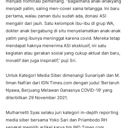
menjadi nominasi pemenang. “Bagaimana anak-anakyang
menjadi yatim, saling men-cover sama tetangga. Ini baru
pertama, walau zaman dulu sudah ada, donasi ASI
mengalir dari jauh. Satu kelompok ibu-ibu di grup WA,
dokter anak bergabung di situ menyelamatkan anak-anak
yatim yang ibunya meninggal karena covid. Mereka tetap
mendapat haknya menerima ASI eksklusif, ini satu
kegiatan atau gerakan sosial yang cukup aktual dan baru,
inovatif dan juga inspiratif,” puji Sri.
Untuk Kategori Media Siber dimenangi Sunariyah dan M.
Ilman Nafi’an dari IDN Times.com dengan judul ‘Bertaruh
Nyawa, Berjuang Melawan Ganasnya COVID-19’ yang
diterbitkan 29 November 2021.
Mulharnetti Syas selaku juri kategori in-depth reporting
media siber bersama Yoko Sari dan Priambodo RH
sepakat memilih artikel karya tim IND Times.com