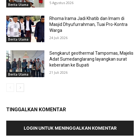
5 Agustus 2026
Berita Utama
Rhoma Irama Jadi Khatib dan Imam di
Masjid Dhyufurrahman, Tuai Pro-Kontra
Warga
24 Juli 2026
Berita Utama
Sengkarut geothermal Tampomas, Majelis
Adat Sumedanglarang layangkan surat
keberatan ke Bupati
21 Juli 2026
Berita Utama
TINGGALKAN KOMENTAR
LOGIN UNTUK MENINGGALKAN KOMENTAR