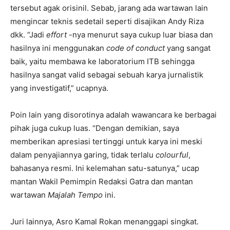
tersebut agak orisinil. Sebab, jarang ada wartawan lain
mengincar teknis sedetail seperti disajikan Andy Riza
dkk. “Jadi
effort
-nya menurut saya cukup luar biasa dan
hasilnya ini menggunakan
code of conduct
yang sangat
baik, yaitu membawa ke laboratorium ITB sehingga
hasilnya sangat valid sebagai sebuah karya jurnalistik
yang investigatif,” ucapnya.
Poin lain yang disorotinya adalah wawancara ke berbagai
pihak juga cukup luas. “Dengan demikian, saya
memberikan apresiasi tertinggi untuk karya ini meski
dalam penyajiannya garing, tidak terlalu
colourful
,
bahasanya resmi. Ini kelemahan satu-satunya,” ucap
mantan Wakil Pemimpin Redaksi Gatra dan mantan
wartawan
Majalah Tempo
ini.
Juri lainnya, Asro Kamal Rokan menanggapi singkat.