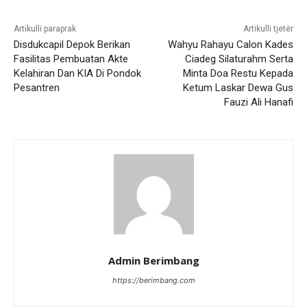
Artikulli paraprak
Artikulli tjetër
Disdukcapil Depok Berikan
Wahyu Rahayu Calon Kades
Fasilitas Pembuatan Akte
Ciadeg Silaturahm Serta
Kelahiran Dan KIA Di Pondok
Minta Doa Restu Kepada
Pesantren
Ketum Laskar Dewa Gus
Fauzi Ali Hanafi
Admin Berimbang
https://berimbang.com