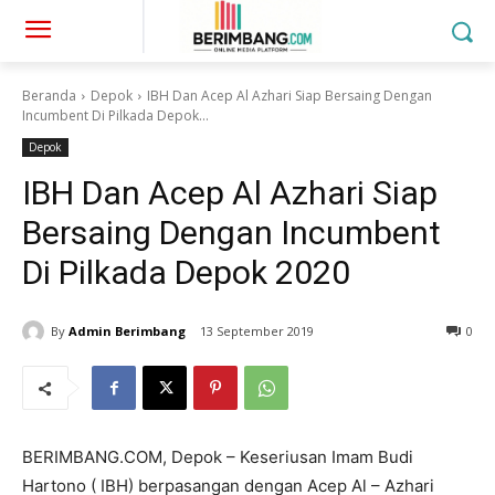
Beranda
Depok
IBH Dan Acep Al Azhari Siap Bersaing Dengan
Incumbent Di Pilkada Depok...
Depok
IBH Dan Acep Al Azhari Siap
Bersaing Dengan Incumbent
Di Pilkada Depok 2020
By
Admin Berimbang
13 September 2019
0
BERIMBANG.COM, Depok – Keseriusan Imam Budi
Hartono ( IBH) berpasangan dengan Acep Al – Azhari