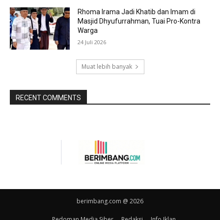
Rhoma Irama Jadi Khatib dan Imam di
Masjid Dhyufurrahman, Tuai Pro-Kontra
Warga
24 Juli 2026
Muat lebih banyak
RECENT COMMENTS
berimbang.com @ 2026
Pedoman Media Siber
Redaksi
Info Iklan