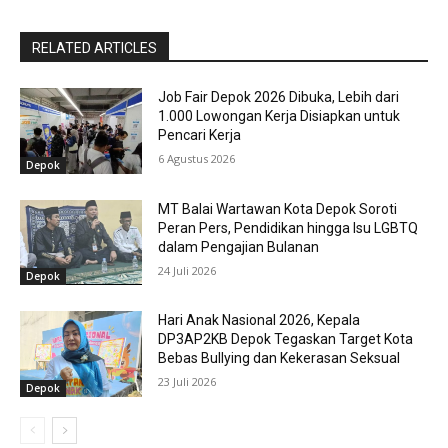
RELATED ARTICLES
Job Fair Depok 2026 Dibuka, Lebih dari
1.000 Lowongan Kerja Disiapkan untuk
Pencari Kerja
6 Agustus 2026
Depok
MT Balai Wartawan Kota Depok Soroti
Peran Pers, Pendidikan hingga Isu LGBTQ
dalam Pengajian Bulanan
24 Juli 2026
Depok
Hari Anak Nasional 2026, Kepala
DP3AP2KB Depok Tegaskan Target Kota
Bebas Bullying dan Kekerasan Seksual
23 Juli 2026
Depok