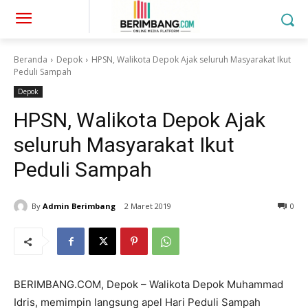
Beranda
Depok
HPSN, Walikota Depok Ajak seluruh Masyarakat Ikut
Peduli Sampah
Depok
HPSN, Walikota Depok Ajak
seluruh Masyarakat Ikut
Peduli Sampah
By
Admin Berimbang
2 Maret 2019
0
BERIMBANG.COM, Depok – Walikota Depok Muhammad
Idris, memimpin langsung apel Hari Peduli Sampah