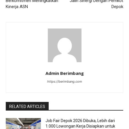
Berkomitmen Meningkatkan
Jalin Sinergi Dengan Pemkot
Kinerja ASN
Depok
Admin Berimbang
https://berimbang.com
RELATED ARTICLES
Job Fair Depok 2026 Dibuka, Lebih dari
1.000 Lowongan Kerja Disiapkan untuk