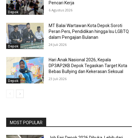
Pencari Kerja
6 Agustus 2026
Depok
MT Balai Wartawan Kota Depok Soroti
Peran Pers, Pendidikan hingga Isu LGBTQ
dalam Pengajian Bulanan
24 Juli 2026
Depok
Hari Anak Nasional 2026, Kepala
DP3AP2KB Depok Tegaskan Target Kota
Bebas Bullying dan Kekerasan Seksual
23 Juli 2026
Depok
MOST POPULAR
Job Fair Depok 2026 Dibuka, Lebih dari