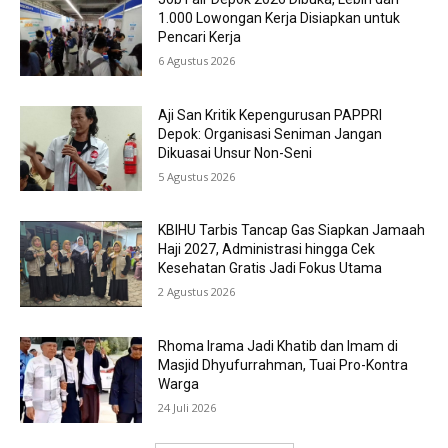
1.000 Lowongan Kerja Disiapkan untuk
Pencari Kerja
6 Agustus 2026
Aji San Kritik Kepengurusan PAPPRI
Depok: Organisasi Seniman Jangan
Dikuasai Unsur Non-Seni
5 Agustus 2026
KBIHU Tarbis Tancap Gas Siapkan Jamaah
Haji 2027, Administrasi hingga Cek
Kesehatan Gratis Jadi Fokus Utama
2 Agustus 2026
Rhoma Irama Jadi Khatib dan Imam di
Masjid Dhyufurrahman, Tuai Pro-Kontra
Warga
24 Juli 2026