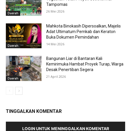
Tampomas
26 Mei 2026
Daerah
Mahkota Binokasih Dipersoalkan, Majelis
Adat Ultimatum Pemkab dan Keraton
Buka Dokumen Pemindahan
14 Mei 2026
Daerah
Bangunan Liar di Bantaran Kali
Kemirimuka Hambat Proyek Turap, Warga
Desak Penertiban Segera
21 April 2026
Daerah
TINGGALKAN KOMENTAR
LOGIN UNTUK MENINGGALKAN KOMENTAR