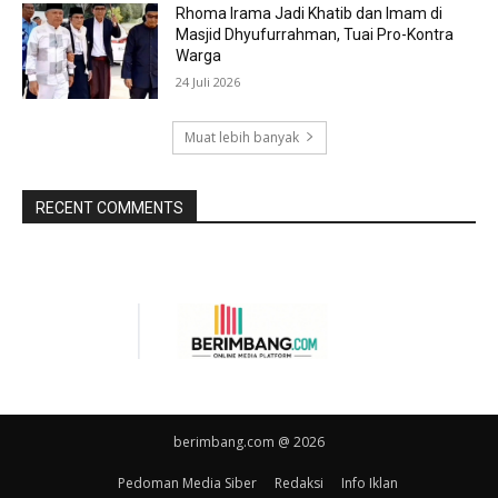
Rhoma Irama Jadi Khatib dan Imam di
Masjid Dhyufurrahman, Tuai Pro-Kontra
Warga
24 Juli 2026
Muat lebih banyak
RECENT COMMENTS
berimbang.com @ 2026
Pedoman Media Siber
Redaksi
Info Iklan