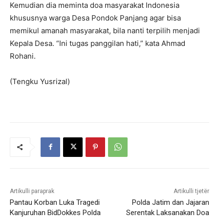
Kemudian dia meminta doa masyarakat Indonesia
khususnya warga Desa Pondok Panjang agar bisa
memikul amanah masyarakat, bila nanti terpilih menjadi
Kepala Desa. “Ini tugas panggilan hati,” kata Ahmad
Rohani.
(Tengku Yusrizal)
Artikulli paraprak
Artikulli tjetër
Pantau Korban Luka Tragedi
Polda Jatim dan Jajaran
Kanjuruhan BidDokkes Polda
Serentak Laksanakan Doa