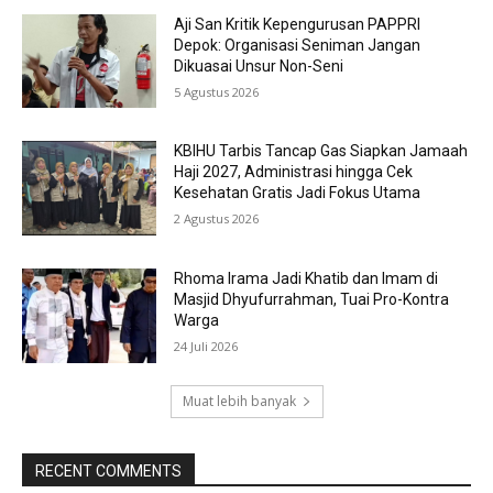
Aji San Kritik Kepengurusan PAPPRI
Depok: Organisasi Seniman Jangan
Dikuasai Unsur Non-Seni
5 Agustus 2026
KBIHU Tarbis Tancap Gas Siapkan Jamaah
Haji 2027, Administrasi hingga Cek
Kesehatan Gratis Jadi Fokus Utama
2 Agustus 2026
Rhoma Irama Jadi Khatib dan Imam di
Masjid Dhyufurrahman, Tuai Pro-Kontra
Warga
24 Juli 2026
Muat lebih banyak
RECENT COMMENTS