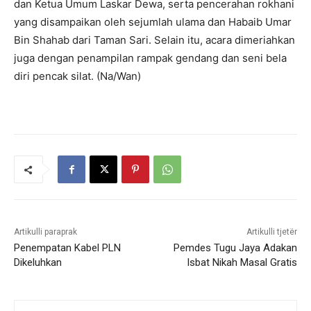
dan Ketua Umum Laskar Dewa, serta pencerahan rokhani
yang disampaikan oleh sejumlah ulama dan Habaib Umar
Bin Shahab dari Taman Sari. Selain itu, acara dimeriahkan
juga dengan penampilan rampak gendang dan seni bela
diri pencak silat. (Na/Wan)
Artikulli paraprak
Artikulli tjetër
Penempatan Kabel PLN
Pemdes Tugu Jaya Adakan
Dikeluhkan
Isbat Nikah Masal Gratis