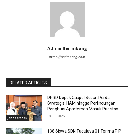
Admin Berimbang
https://berimbang.com
RELATED ARTICLES
DPRD Depok Gaspol Susun Perda
Strategis, HAM hingga Perlindungan
Penghuni Apartemen Masuk Prioritas
18 Juli 2026
Jabodetabek
138 Siswa SDN Tugujaya 01 Terima PIP