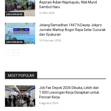
Aspirasi Adian Napitupulu, Wali Murid
Sambut Haru
12 Mei 2026
Jabodetabek
Jelang Ramadhan 1447 H,Dasep Jokpro
Jurnalis Warkop Bogor Raya Gelar Cucurak
dan Syukuran
16 Februari 2026
Jabodetabek
MOST POPULAR
Job Fair Depok 2026 Dibuka, Lebih dari
1.000 Lowongan Kerja Disiapkan untuk
Pencari Kerja
6 Agustus 2026