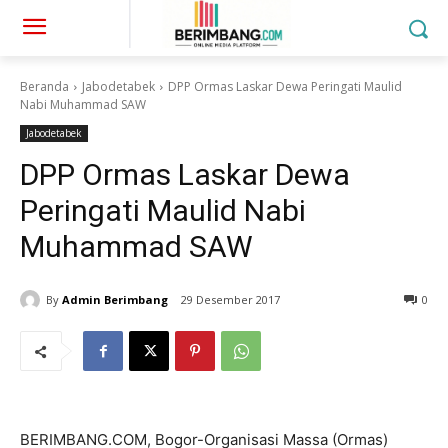
Beranda
Jabodetabek
DPP Ormas Laskar Dewa Peringati Maulid
Nabi Muhammad SAW
Jabodetabek
DPP Ormas Laskar Dewa
Peringati Maulid Nabi
Muhammad SAW
By
Admin Berimbang
29 Desember 2017
0
BERIMBANG.COM, Bogor-Organisasi Massa (Ormas)