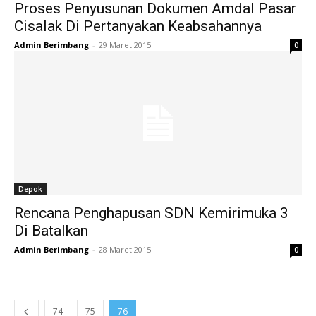
Proses Penyusunan Dokumen Amdal Pasar
Cisalak Di Pertanyakan Keabsahannya
Admin Berimbang
-
29 Maret 2015
0
Depok
Rencana Penghapusan SDN Kemirimuka 3
Di Batalkan
Admin Berimbang
-
28 Maret 2015
0
74
75
76