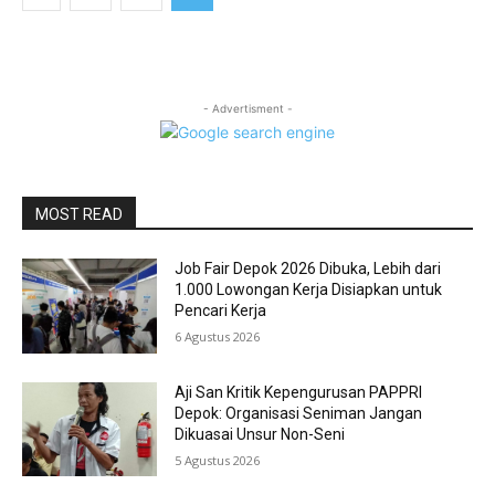
- Advertisment -
MOST READ
Job Fair Depok 2026 Dibuka, Lebih dari
1.000 Lowongan Kerja Disiapkan untuk
Pencari Kerja
6 Agustus 2026
Aji San Kritik Kepengurusan PAPPRI
Depok: Organisasi Seniman Jangan
Dikuasai Unsur Non-Seni
5 Agustus 2026