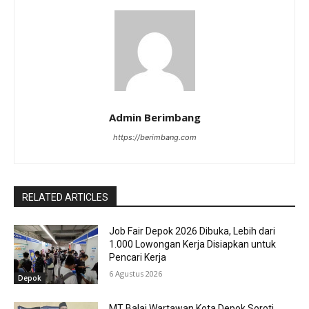
Admin Berimbang
https://berimbang.com
RELATED ARTICLES
Job Fair Depok 2026 Dibuka, Lebih dari
1.000 Lowongan Kerja Disiapkan untuk
Pencari Kerja
6 Agustus 2026
Depok
MT Balai Wartawan Kota Depok Soroti