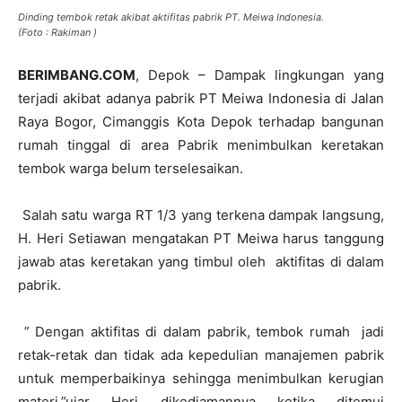
Dinding tembok retak akibat aktifitas pabrik PT. Meiwa Indonesia.
(Foto : Rakiman )
BERIMBANG.COM
, Depok – Dampak lingkungan yang
terjadi akibat adanya pabrik PT Meiwa Indonesia di Jalan
Raya Bogor, Cimanggis Kota Depok terhadap bangunan
rumah tinggal di area Pabrik menimbulkan keretakan
tembok warga belum terselesaikan.
Salah satu warga RT 1/3 yang terkena dampak langsung,
H. Heri Setiawan mengatakan PT Meiwa harus tanggung
jawab atas keretakan yang timbul oleh aktifitas di dalam
pabrik.
” Dengan aktifitas di dalam pabrik, tembok rumah jadi
retak-retak dan tidak ada kepedulian manajemen pabrik
untuk memperbaikinya sehingga menimbulkan kerugian
materi,”ujar Heri dikediamannya ketika ditemui