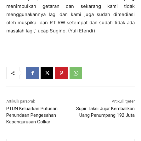
menimbulkan getaran dan sekarang kami tidak
menggunakannya lagi dan kami juga sudah dimediasi
oleh muspika dan RT RW setempat dan sudah tidak ada
masalah lagi,” ucap Sugino. (Yuli Efendi)
Artikulli paraprak
Artikulli tjetër
PTUN Keluarkan Putusan
Supir Taksi Jujur Kembalikan
Penundaan Pengesahan
Uang Penumpang 192 Juta
Kepengurusan Golkar