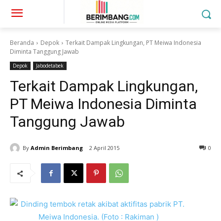
Beranda
Depok
Terkait Dampak Lingkungan, PT Meiwa Indonesia
Diminta Tanggung Jawab
Depok
Jabodetabek
Terkait Dampak Lingkungan,
PT Meiwa Indonesia Diminta
Tanggung Jawab
By
Admin Berimbang
2 April 2015
0