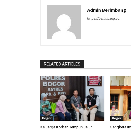
Admin Berimbang
https://berimbang.com
RELATED ARTICLES
Bogor
Bogor
Keluarga Korban Tempuh Jalur
Sengketa Inf