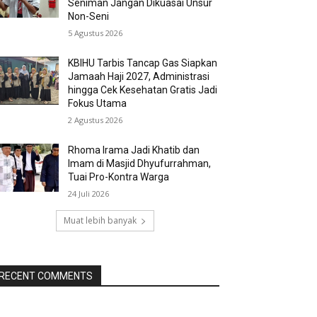
Seniman Jangan Dikuasai Unsur
Non-Seni
5 Agustus 2026
KBIHU Tarbis Tancap Gas Siapkan
Jamaah Haji 2027, Administrasi
hingga Cek Kesehatan Gratis Jadi
Fokus Utama
2 Agustus 2026
Rhoma Irama Jadi Khatib dan
Imam di Masjid Dhyufurrahman,
Tuai Pro-Kontra Warga
24 Juli 2026
Muat lebih banyak
RECENT COMMENTS