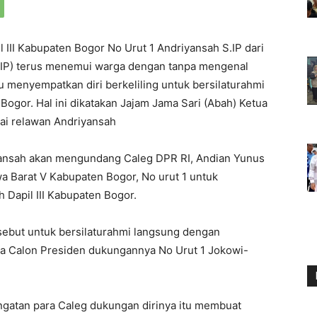
II Kabupaten Bogor No Urut 1 Andriyansah S.IP dari
DIP) terus menemui warga dengan tanpa mengenal
lu menyempatkan diri berkeliling untuk bersilaturahmi
Bogor. Hal ini dikatakan Jajam Jama Sari (Abah) Ketua
i relawan Andriyansah
yansah akan mengundang Caleg DPR RI, Andian Yunus
a Barat V Kabupaten Bogor, No urut 1 untuk
 Dapil III Kabupaten Bogor.
ebut untuk bersilaturahmi langsung dengan
ga Calon Presiden dukungannya No Urut 1 Jokowi-
gatan para Caleg dukungan dirinya itu membuat