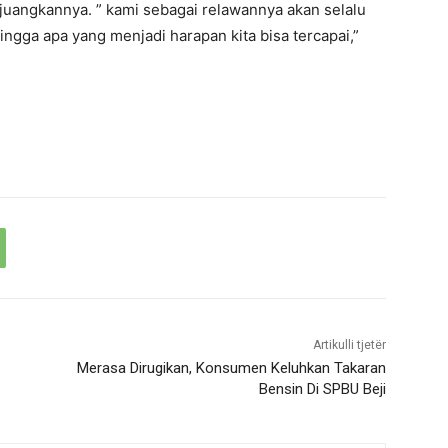
juangkannya. ” kami sebagai relawannya akan selalu
gga apa yang menjadi harapan kita bisa tercapai,”
Artikulli tjetër
Merasa Dirugikan, Konsumen Keluhkan Takaran
Bensin Di SPBU Beji