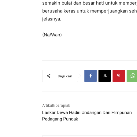
semakin bulat dan besar hati untuk memper
berusaha keras untuk memperjuangkan sehin
jelasnya.
(Na/Wan)
Bagikan
Artikulli paraprak
Laskar Dewa Hadiri Undangan Dari Himpunan
Pedagang Puncak