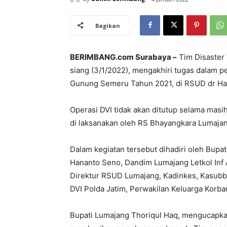
Bagikan
BERIMBANG.com Surabaya –
Tim Disaster 
siang (3/1/2022), mengakhiri tugas dalam
Gunung Semeru Tahun 2021, di RSUD dr Ha
Operasi DVI tidak akan ditutup selama masi
di laksanakan oleh RS Bhayangkara Lumaja
Dalam kegiatan tersebut dihadiri oleh Bupa
Hananto Seno, Dandim Lumajang Letkol Inf
Direktur RSUD Lumajang, Kadinkes, Kasubbi
DVI Polda Jatim, Perwakilan Keluarga Korba
Bupati Lumajang Thoriqul Haq, mengucapka