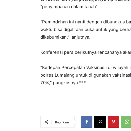
“penyimpanan dalam tanah”.
“Pemindahan ini nanti dengan dibungkus b
waktu bisa digali dan buka untuk yang berha
dikebumikan,” lanjutnya.
Konferensi pers berikutnya rencananya akan 
“Kedepan Percepatan Vaksinasii di wilayah
polres Lumajang untuk di gunakan vaksinas
70%,” pungkasnya.***
Bagikan