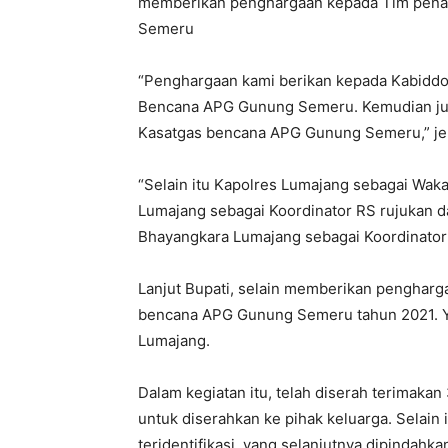
memberikan penghargaan kepada Tim penan
Semeru
“Penghargaan kami berikan kepada Kabidd
Bencana APG Gunung Semeru. Kemudian jug
Kasatgas bencana APG Gunung Semeru,” jel
“Selain itu Kapolres Lumajang sebagai Wa
Lumajang sebagai Koordinator RS rujukan d
Bhayangkara Lumajang sebagai Koordinator 
Lanjut Bupati, selain memberikan pengharg
bencana APG Gunung Semeru tahun 2021. Ya
Lumajang.
Dalam kegiatan itu, telah diserah terimakan 
untuk diserahkan ke pihak keluarga. Selain 
teridentifikasi, yang selanjutnya dipindahk