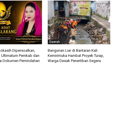
Daerah
okasih Dipersoalkan,
Bangunan Liar di Bantaran Kali
t Ultimatum Pemkab dan
Kemirimuka Hambat Proyek Turap,
ka Dokumen Pemindahan
Warga Desak Penertiban Segera