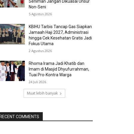
Seniman Jangan Dikuasai Unsur
Non-Seni
5 Agustus 2026
KBIHU Tarbis Tancap Gas Siapkan
Jamaah Haji 2027, Administrasi
hingga Cek Kesehatan Gratis Jadi
Fokus Utama
2 Agustus 2026
Rhoma Irama Jadi Khatib dan
Imam di Masjid Dhyufurrahman,
Tuai Pro-Kontra Warga
24 Juli 2026
Muat lebih banyak
RECENT COMMENTS