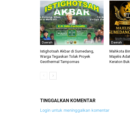
Daerah
Daerah
Istighotsah Akbar di Sumedang,
Mahkota Bin
Warga Tegaskan Tolak Proyek
Majelis Ada
Geothermal Tampomas
Keraton Bu
TINGGALKAN KOMENTAR
Login untuk meninggalkan komentar