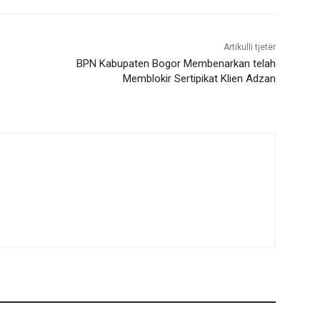
Artikulli tjetër
BPN Kabupaten Bogor Membenarkan telah
Memblokir Sertipikat Klien Adzan