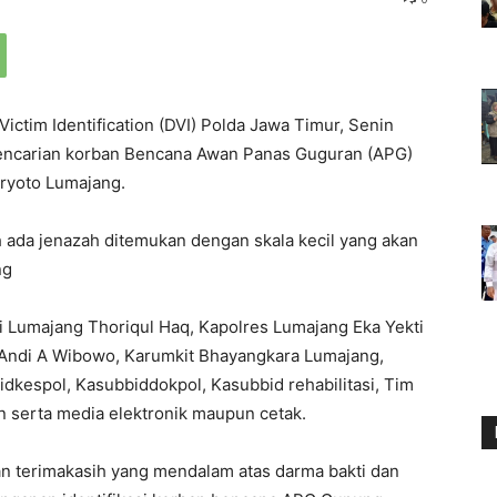
Victim Identification (DVI) Polda Jawa Timur, Senin
 pencarian korban Bencana Awan Panas Guguran (APG)
ryoto Lumajang.
h ada jenazah ditemukan dengan skala kecil yang akan
ng
ti Lumajang Thoriqul Haq, Kapolres Lumajang Eka Yekti
 Andi A Wibowo, Karumkit Bhayangkara Lumajang,
dkespol, Kasubbiddokpol, Kasubbid rehabilitasi, Tim
n serta media elektronik maupun cetak.
n terimakasih yang mendalam atas darma bakti dan