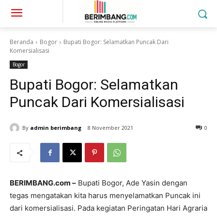
Beranda
Bogor
Bupati Bogor: Selamatkan Puncak Dari
Komersialisasi
Bogor
Bupati Bogor: Selamatkan
Puncak Dari Komersialisasi
By
admin berimbang
8 November 2021
0
BERIMBANG.com –
Bupati Bogor, Ade Yasin dengan
tegas mengatakan kita harus menyelamatkan Puncak ini
dari komersialisasi. Pada kegiatan Peringatan Hari Agraria