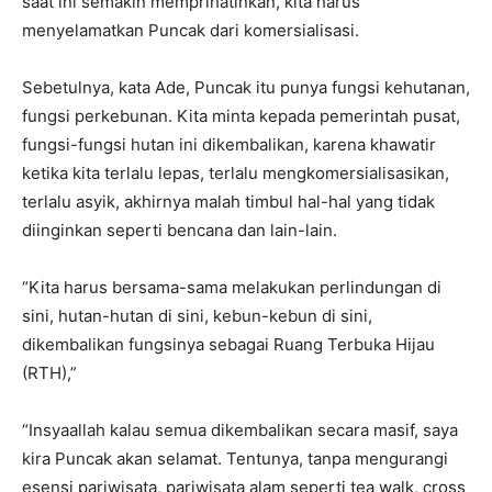
saat ini semakin memprihatinkan, kita harus
menyelamatkan Puncak dari komersialisasi.
Sebetulnya, kata Ade, Puncak itu punya fungsi kehutanan,
fungsi perkebunan. Kita minta kepada pemerintah pusat,
fungsi-fungsi hutan ini dikembalikan, karena khawatir
ketika kita terlalu lepas, terlalu mengkomersialisasikan,
terlalu asyik, akhirnya malah timbul hal-hal yang tidak
diinginkan seperti bencana dan lain-lain.
“Kita harus bersama-sama melakukan perlindungan di
sini, hutan-hutan di sini, kebun-kebun di sini,
dikembalikan fungsinya sebagai Ruang Terbuka Hijau
(RTH),”
“Insyaallah kalau semua dikembalikan secara masif, saya
kira Puncak akan selamat. Tentunya, tanpa mengurangi
esensi pariwisata, pariwisata alam seperti tea walk, cross