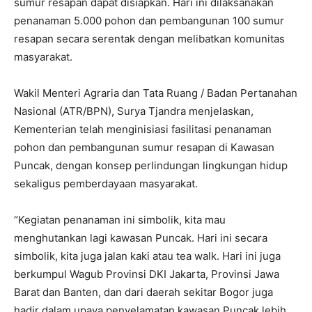
sumur resapan dapat disiapkan. Hari ini dilaksanakan
penanaman 5.000 pohon dan pembangunan 100 sumur
resapan secara serentak dengan melibatkan komunitas
masyarakat.
Wakil Menteri Agraria dan Tata Ruang / Badan Pertanahan
Nasional (ATR/BPN), Surya Tjandra menjelaskan,
Kementerian telah menginisiasi fasilitasi penanaman
pohon dan pembangunan sumur resapan di Kawasan
Puncak, dengan konsep perlindungan lingkungan hidup
sekaligus pemberdayaan masyarakat.
“Kegiatan penanaman ini simbolik, kita mau
menghutankan lagi kawasan Puncak. Hari ini secara
simbolik, kita juga jalan kaki atau tea walk. Hari ini juga
berkumpul Wagub Provinsi DKI Jakarta, Provinsi Jawa
Barat dan Banten, dan dari daerah sekitar Bogor juga
hadir dalam upaya penyelamatan kawasan Puncak lebih