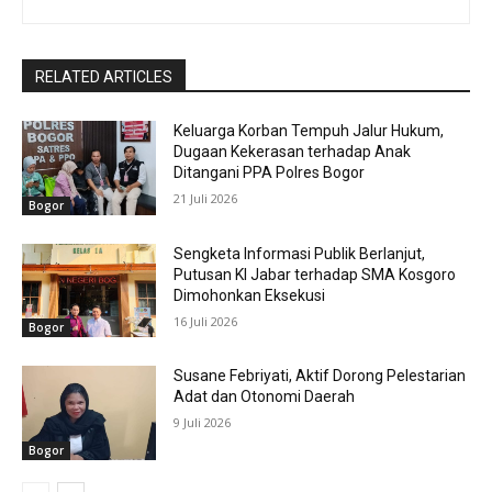
RELATED ARTICLES
Keluarga Korban Tempuh Jalur Hukum,
Dugaan Kekerasan terhadap Anak
Ditangani PPA Polres Bogor
21 Juli 2026
Bogor
Sengketa Informasi Publik Berlanjut,
Putusan KI Jabar terhadap SMA Kosgoro
Dimohonkan Eksekusi
16 Juli 2026
Bogor
Susane Febriyati, Aktif Dorong Pelestarian
Adat dan Otonomi Daerah
9 Juli 2026
Bogor