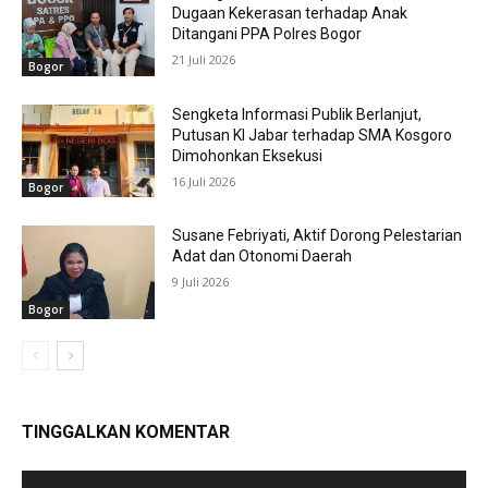
Dugaan Kekerasan terhadap Anak
Ditangani PPA Polres Bogor
21 Juli 2026
Bogor
Sengketa Informasi Publik Berlanjut,
Putusan KI Jabar terhadap SMA Kosgoro
Dimohonkan Eksekusi
16 Juli 2026
Bogor
Susane Febriyati, Aktif Dorong Pelestarian
Adat dan Otonomi Daerah
9 Juli 2026
Bogor
TINGGALKAN KOMENTAR