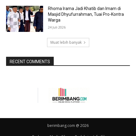
Rhoma Irama Jadi Khatib dan Imam di
Masjid Dhyufurrahman, Tuai Pro-Kontra
Warga
24 Juli 2026
Muat lebih banyak
RECENT COMMENTS
berimbang.com @ 2026