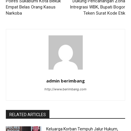
Polres Sukabumi Kota Bekuk
Dukung Pencanangan Zona
Empat Belas Orang Kasus
Intregrasi WBK, Bupati Bogor
Narkoba
Teken Surat Kode Etik
admin berimbang
http://www.berimbang.com
RELATED ARTICLES
Keluarga Korban Tempuh Jalur Hukum,