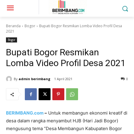
Beranda
Bogor
Bupati Bogor Resmikan Lomba Video Profil Desa
2021
Bogor
Bupati Bogor Resmikan
Lomba Video Profil Desa 2021
By
admin berimbang
1 April 2021
0
BERIMBANG.com
–
Untuk membangun ekonomi kreatif di
desa dalam rangka menyambut HJB (Hari Jadi Bogor)
mengusung tema “Desa Membangun Kabupaten Bogor