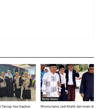
Berita Utama
s Tancap Gas Siapkan
Rhoma Irama Jadi Khatib dan Imam di