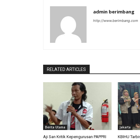
admin berimbang
http://www.berimbang.com
RELATED ARTICLES
Berita Utama
Jakarta
Aji San Kritik Kepengurusan PAPPRI
KBIHU Tarbi