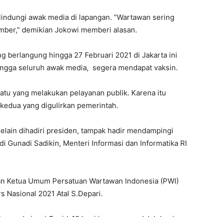
lindungi awak media di lapangan. “Wartawan sering
umber,” demikian Jokowi memberi alasan.
g berlangung hingga 27 Februari 2021 di Jakarta ini
ehingga seluruh awak media, segera mendapat vaksin.
satu yang melakukan pelayanan publik. Karena itu
kedua yang digulirkan pemerintah.
elain dihadiri presiden, tampak hadir mendampingi
di Gunadi Sadikin, Menteri Informasi dan Informatika RI
n Ketua Umum Persatuan Wartawan Indonesia (PWI)
 Nasional 2021 Atal S.Depari.