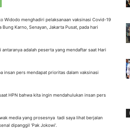
ko Widodo menghadiri pelaksanaan vaksinasi Covid-19
ra Bung Karno, Senayan, Jakarta Pusat, pada hari
i antaranya adalah peserta yang mendaftar saat Hari
insan pers mendapat prioritas dalam vaksinasi
saat HPN bahwa kita ingin mendahulukan insan pers
 awak media yang prosesnya tadi saya lihat berjalan
enal dipanggil ‘Pak Jokowi’.