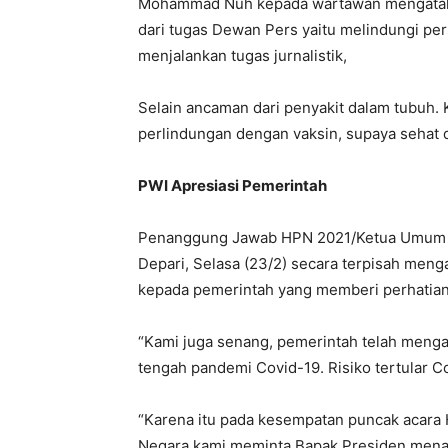
Mohammad Nuh kepada wartawan mengatakan,
dari tugas Dewan Pers yaitu melindungi per
menjalankan tugas jurnalistik,
Selain ancaman dari penyakit dalam tubuh. 
perlindungan dengan vaksin, supaya sehat d
PWI Apresiasi Pemerintah
Penanggung Jawab HPN 2021/Ketua Umum Pe
Depari, Selasa (23/2) secara terpisah meng
kepada pemerintah yang memberi perhatian
“Kami juga senang, pemerintah telah mengap
tengah pandemi Covid-19. Risiko tertular Co
“Karena itu pada kesempatan puncak acara Ha
Negara kami meminta Bapak Presiden menamb