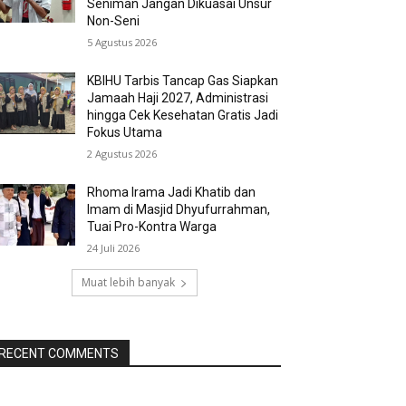
Seniman Jangan Dikuasai Unsur
Non-Seni
5 Agustus 2026
KBIHU Tarbis Tancap Gas Siapkan
Jamaah Haji 2027, Administrasi
hingga Cek Kesehatan Gratis Jadi
Fokus Utama
2 Agustus 2026
Rhoma Irama Jadi Khatib dan
Imam di Masjid Dhyufurrahman,
Tuai Pro-Kontra Warga
24 Juli 2026
Muat lebih banyak
RECENT COMMENTS