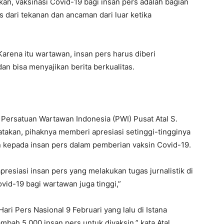
 vaksinasi Covid-19 bagi insan pers adalah bagian
s dari tekanan dan ancaman dari luar ketika
Karena itu wartawan, insan pers harus diberi
an bisa menyajikan berita berkualitas.
rsatuan Wartawan Indonesia (PWI) Pusat Atal S.
atakan, pihaknya memberi apresiasi setinggi-tingginya
 kepada insan pers dalam pemberian vaksin Covid-19.
resiasi insan pers yang melakukan tugas jurnalistik di
vid-19 bagi wartawan juga tinggi,”
ri Pers Nasional 9 Februari yang lalu di Istana
ah 5.000 insan pers untuk divaksin,” kata Atal.