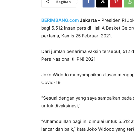
Bagikan
BERIMBANG.com
Jakarta –
Presiden RI Jo
bagi 5.512 insan pers di Hall A Basket Gelo
pertama, Kamis 25 Februari 2021.
Dari jumlah penerima vaksin tersebut, 512 d
Pers Nasional (HPN) 2021.
Joko Widodo menyampaikan alasan mengapa 
Covid-19.
“Sesuai dengan yang saya sampaikan pada 
untuk divaksinasi,”
“Alhamdulillah pagi ini dimulai untuk 5.512
lancar dan baik,” kata Joko Widodo yang terk