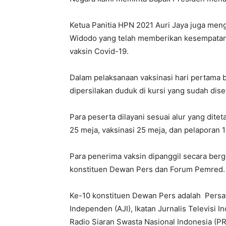
Ketua Panitia HPN 2021 Auri Jaya juga meng
Widodo yang telah memberikan kesempatan
vaksin Covid-19.
Dalam pelaksanaan vaksinasi hari pertama 
dipersilakan duduk di kursi yang sudah dise
Para peserta dilayani sesuai alur yang dite
25 meja, vaksinasi 25 meja, dan pelaporan 1
Para penerima vaksin dipanggil secara ber
konstituen Dewan Pers dan Forum Pemred.
Ke-10 konstituen Dewan Pers adalah Persat
Independen (AJI), Ikatan Jurnalis Televisi I
Radio Siaran Swasta Nasional Indonesia (P