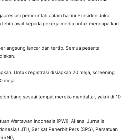
apresiasi pemerintah dalam hal ini Presiden Joko
 lebih awal kepada pekerja media untuk mendapatkan
berlangsung lancar dan tertib. Semua peserta
diakan.
tapkan. Untuk registrasi disiapkan 20 meja, screening
0 meja.
gelombang sesuai tempat mereka mendaftar, yakni di 10
uan Wartawan Indonesia (PWI), Aliansi Jurnalis
ndonesia (IJTI), Serikat Penerbit Pers (SPS), Persatuan
RSSNI),