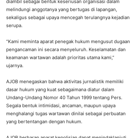
diambil sebagai bentuk keseriusan organisasi dalam
melindungi anggotanya yang bertugas di lapangan,
sekaligus sebagai upaya mencegah terulangnya kejadian
serupa.
“Kami meminta aparat penegak hukum mengusut dugaan
pengancaman ini secara menyeluruh. Keselamatan dan
keamanan wartawan adalah prioritas utama kami,”
ujarnya.
AJOB menegaskan bahwa aktivitas jurnalistik memiliki
dasar hukum yang kuat sebagaimana diatur dalam
Undang-Undang Nomor 40 Tahun 1999 tentang Pers.
Segala bentuk intimidasi, ancaman, maupun upaya
menghalangi tugas wartawan dinilai sebagai perbuatan
yang bertentangan dengan hukum.
AJOB berharap aparat kepolisian dapat menindaklanjuti