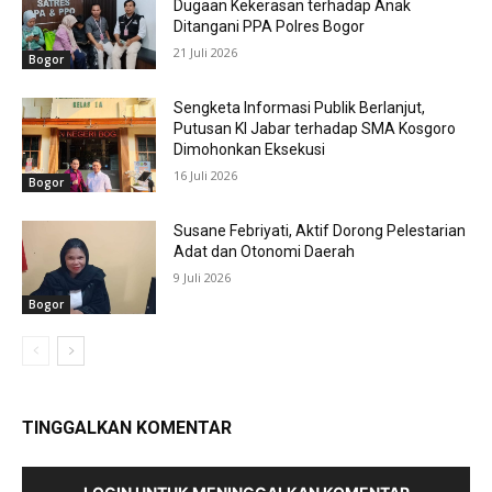
Dugaan Kekerasan terhadap Anak
Ditangani PPA Polres Bogor
21 Juli 2026
Bogor
Sengketa Informasi Publik Berlanjut,
Putusan KI Jabar terhadap SMA Kosgoro
Dimohonkan Eksekusi
16 Juli 2026
Bogor
Susane Febriyati, Aktif Dorong Pelestarian
Adat dan Otonomi Daerah
9 Juli 2026
Bogor
TINGGALKAN KOMENTAR