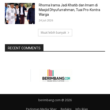
Rhoma Irama Jadi Khatib dan Imam di
Masjid Dhyufurrahman, Tuai Pro-Kontra
Warga
24 Juli 2026
Muat lebih banyak
RECENT COMMENTS
berimbang.com @ 2026
Pedoman Media Siber
Redaksi
Info Iklan