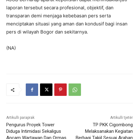
laporan tersebut secara profesional, objektif, dan
transparan demi menjaga kebebasan pers serta
menciptakan situasi yang aman dan kondusif bagi insan
pers di wilayah Bogor dan sekitarnya.
(NA)
Artikulli paraprak
Artikulli tjetër
Pengurus Proyek Tower
TP PKK Cigombong
Diduga Intimidasi Sekaligus
Melaksanakan Kegiatan
Ancam Wartawan Dan Ormas
Berbagi Takjil Sesuai Arahan