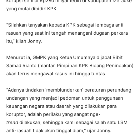
korupsi senilai Rp280 milyar lebih di Kabupaten Merauke
yang mulai dibidik KPK.
“Silahkan tanyakan kepada KPK sebagai lembaga anti
rasuah yang saat ini tengah menangani dugaan perkara
itu,” kilah Jonny.
Menurut ia, GMPK yang Ketua Umumnya dijabat Bibit
Samad Rianto (mantan Pimpinan KPK Bidang Penindakan)
akan terus mengawal kasus ini hingga tuntas.
“Adanya tindakan ‘memblunderkan’ peraturan perundang-
undangan yang menjadi pedoman untuk penggunaan
keuangan negara atau daerah yang dilakukan para
koruptor, adalah perilaku yang sangat nge-
trend
dilakukan, sehingga kami sebagai salah satu LSM
anti-rasuah tidak akan tinggal diam,” ujar Jonny.