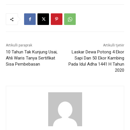
Artikulli paraprak
Artikulli tjetër
10 Tahun Tak Kunjung Usai,
Laskar Dewa Potong 4 Ekor
Ahli Waris Tanya Sertifikat
Sapi Dan 50 Ekor Kambing
Sisa Pembebasan
Pada Idul Adha 1441 H Tahun
2020