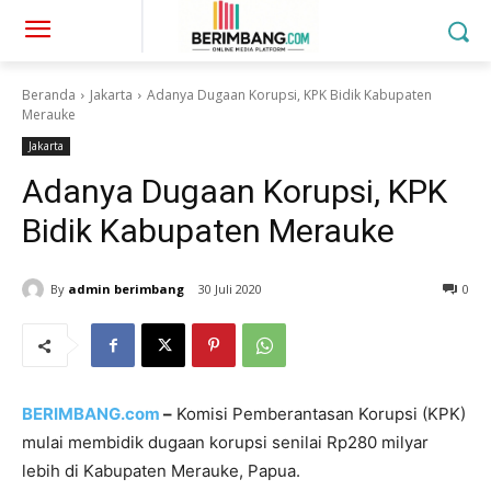
Beranda
Jakarta
Adanya Dugaan Korupsi, KPK Bidik Kabupaten
Merauke
Jakarta
Adanya Dugaan Korupsi, KPK
Bidik Kabupaten Merauke
By
admin berimbang
30 Juli 2020
0
BERIMBANG.com
–
Komisi Pemberantasan Korupsi (KPK)
mulai membidik dugaan korupsi senilai Rp280 milyar
lebih di Kabupaten Merauke, Papua.