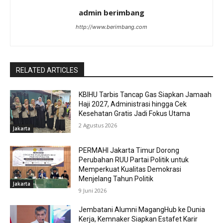
admin berimbang
http://www.berimbang.com
RELATED ARTICLES
KBIHU Tarbis Tancap Gas Siapkan Jamaah
Haji 2027, Administrasi hingga Cek
Kesehatan Gratis Jadi Fokus Utama
2 Agustus 2026
Jakarta
PERMAHI Jakarta Timur Dorong
Perubahan RUU Partai Politik untuk
Memperkuat Kualitas Demokrasi
Menjelang Tahun Politik
Jakarta
9 Juni 2026
Jembatani Alumni MagangHub ke Dunia
Kerja, Kemnaker Siapkan Estafet Karir